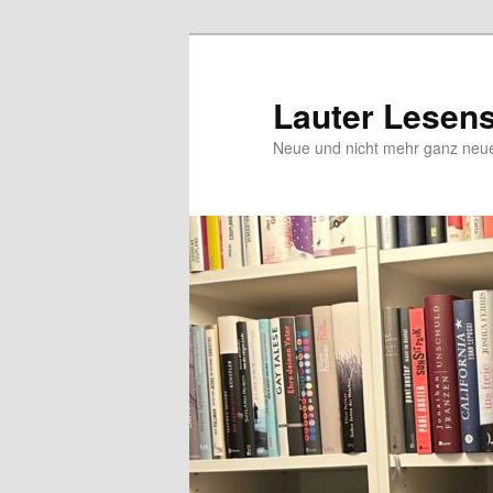
Zum
Inhalt
wechseln
Lauter Lesen
Neue und nicht mehr ganz ne