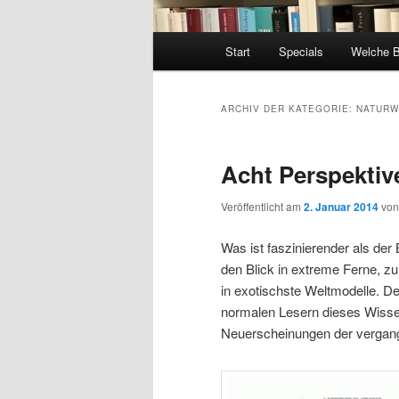
Hauptmenü
Start
Specials
Welche 
ARCHIV DER KATEGORIE:
NATURW
Acht Perspektiv
Veröffentlicht am
2. Januar 2014
vo
Was ist faszinierender als der
den Blick in extreme Ferne, zu
in exotischste Weltmodelle. D
normalen Lesern dieses Wissen
Neuerscheinungen der vergan