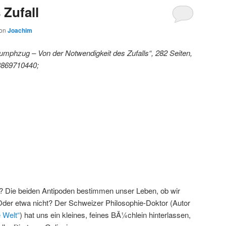
 Zufall
on
Joachim
iumphzug – Von der Notwendigkeit des Zufalls“, 282 Seiten,
-3869710440;
? Die beiden Antipoden bestimmen unser Leben, ob wir
der etwa nicht? Der Schweizer Philosophie-Doktor (Autor
e Welt“
) hat uns ein kleines, feines BÃ¼chlein hinterlassen,