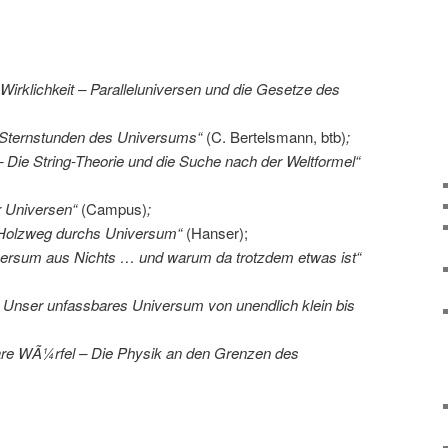
irklichkeit – Paralleluniversen und die Gesetze des
„Sternstunden des Universums“
(C. Bertelsmann, btb)
;
 Die String-Theorie und die Suche nach der Weltformel“
 Universen“
(Campus)
;
 Holzweg durchs Universum“
(Hanser);
ersum aus Nichts … und warum da trotzdem etwas ist“
 Unser unfassbares Universum von unendlich klein bis
are WÃ¼rfel – Die Physik an den Grenzen des