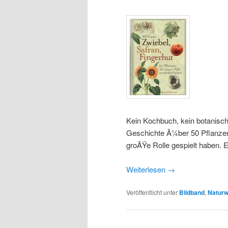
Kein Kochbuch, kein botanisch
Geschichte Ã¼ber 50 Pflanzen 
groÃŸe Rolle gespielt haben. E
Weiterlesen
→
Veröffentlicht unter
Bildband
,
Naturw