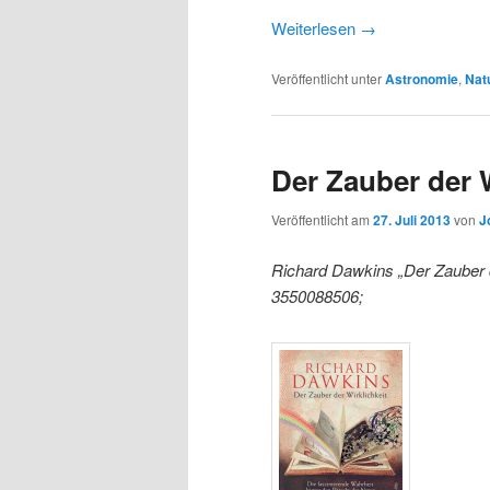
Weiterlesen
→
Veröffentlicht unter
Astronomie
,
Nat
Der Zauber der W
Veröffentlicht am
27. Juli 2013
von
J
Richard Dawkins „Der Zauber de
3550088506;