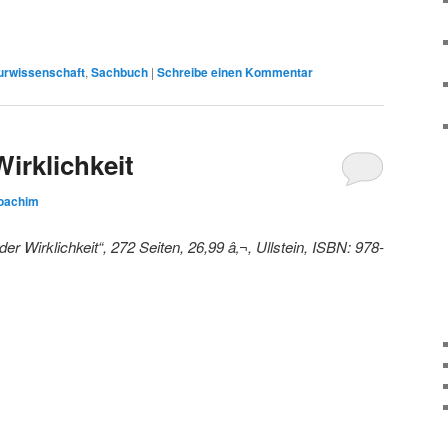
urwissenschaft
,
Sachbuch
|
Schreibe einen Kommentar
irklichkeit
oachim
r Wirklichkeit“, 272 Seiten, 26,99 â‚¬, Ullstein, ISBN: 978-