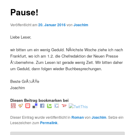
Pause!
Veröffentlicht am
20. Januar 2016
von
Joachim
Liebe Leser,
wir bitten um ein wenig Geduld. NÃ¤chste Woche ziehe ich nach
Frankfurt, wo ich am 1.2. die Chefredaktion der Neuen Presse
Ã¼bernehme. Zum Lesen ist gerade wenig Zeit. Wir bitten daher
um Geduld, dann folgen wieder Buchbesprechungen.
Beste GrÃ¼ÃŸe
Joachim
Diesen Beitrag bookmarken bei
Dieser Eintrag wurde veröffentlicht in
Roman
von
Joachim
. Setze ein
Lesezeichen zum
Permalink
.