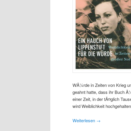
WÃ¼rde in Zeiten von Krieg un
geahnt hatte, dass ihr Buch Ã
einer Zeit, in der tÃ¤glich T
wird Weiblichkeit hochgehalten
Weiterlesen
→