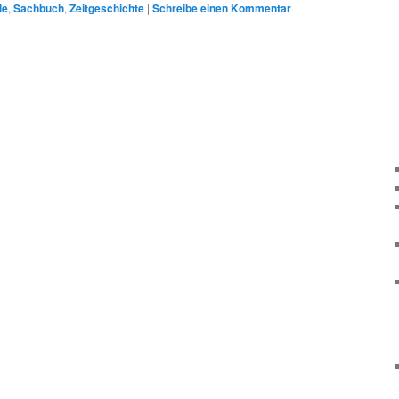
le
,
Sachbuch
,
Zeitgeschichte
|
Schreibe einen Kommentar