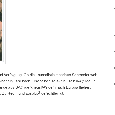
d Verfolgung. Ob die Journalistin Henriette Schroeder wohl
¼ber ein Jahr nach Erscheinen so aktuell sein wÃ¼rde. In
ausende aus BÃ¼rgerkriegslÃ¤ndern nach Europa fliehen,
. Zu Recht und absolutÂ gerechtfertigt.