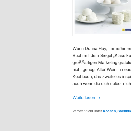
Wenn Donna Hay, immerhin ei
Buch mit dem Siegel „Klassike
groÃŸartigen Marketing gratuli
nicht genug. Alter Wein in ne
Kochbuch, das zweifellos inspir
auch wenn die sich selber nich
Weiterlesen
→
Veröffentlicht unter
Kochen
,
Sachbu