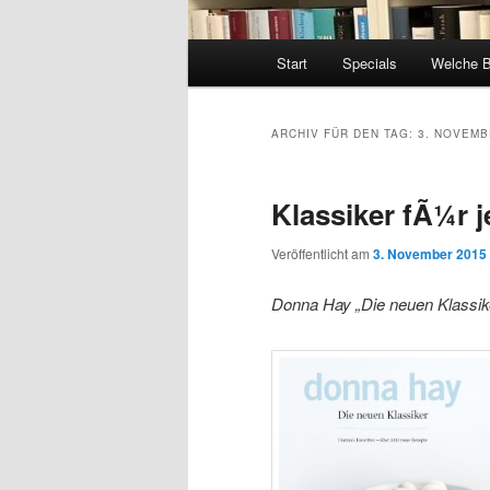
Hauptmenü
Start
Specials
Welche 
ARCHIV FÜR DEN TAG:
3. NOVEMB
Klassiker fÃ¼r 
Veröffentlicht am
3. November 2015
Donna Hay „Die neuen Klassike