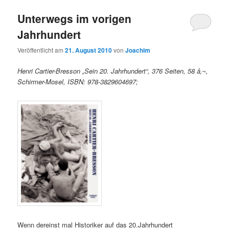
Unterwegs im vorigen
Jahrhundert
Veröffentlicht am
21. August 2010
von
Joachim
Henri Cartier-Bresson „Sein 20. Jahrhundert“, 376 Seiten, 58 â‚¬,
Schirmer-Mosel, ISBN: 978-3829604697;
Wenn dereinst mal Historiker auf das 20.Jahrhundert