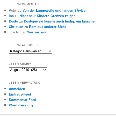
LESEN-KOMMENTARE
Peter
zu
Von der Langeweile und langen SÃ¤tzen
Ina
zu
Nicht neu: Kindern Grenzen zeigen
Dosto
zu
Dostojewski konnte auch lustig, ein bisschen
Christian
zu
Rom aus anderer Sicht
Joachim
zu
Wer wir sind
LESEN-KATEGORIEN
Lesen-
Kategorien
LESEN-ARCHIV
Lesen-
Archiv
LESEN-VERWALTUNG
Anmelden
Eintrags-Feed
Kommentar-Feed
WordPress.org