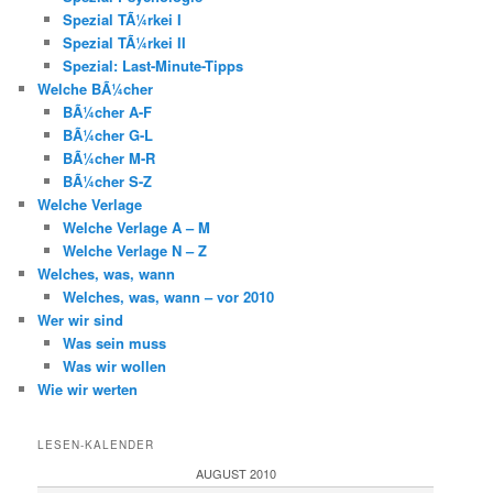
Spezial TÃ¼rkei I
Spezial TÃ¼rkei II
Spezial: Last-Minute-Tipps
Welche BÃ¼cher
BÃ¼cher A-F
BÃ¼cher G-L
BÃ¼cher M-R
BÃ¼cher S-Z
Welche Verlage
Welche Verlage A – M
Welche Verlage N – Z
Welches, was, wann
Welches, was, wann – vor 2010
Wer wir sind
Was sein muss
Was wir wollen
Wie wir werten
LESEN-KALENDER
AUGUST 2010