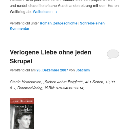
und rundet diese literarische Auseinandersetzung mit dem Ersten
Weltkrieg ab.
Weiterlesen
→
Veröffentlicht unter
Roman
,
Zeitgeschichte
|
Schreibe einen
Kommentar
Verlogene Liebe ohne jeden
Skrupel
Veröffentlicht am
28. Dezember 2007
von
Joachim
Gisela Heidenreich, „Sieben Jahre Ewigkeit“, 431 Seiten, 19,90
â‚¬, Droemer-Verlag, ISBN: 978-3426273814;