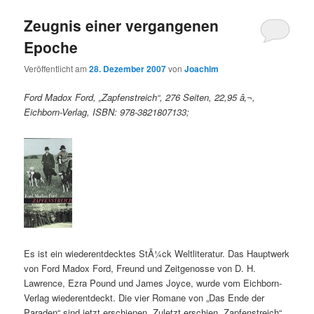
Zeugnis einer vergangenen
Epoche
Veröffentlicht am
28. Dezember 2007
von
Joachim
Ford Madox Ford, „Zapfenstreich“, 276 Seiten, 22,95 â‚¬,
Eichborn-Verlag, ISBN: 978-3821807133;
Es ist ein wiederentdecktes StÃ¼ck Weltliteratur. Das Hauptwerk
von Ford Madox Ford, Freund und Zeitgenosse von D. H.
Lawrence, Ezra Pound und James Joyce, wurde vom Eichborn-
Verlag wiederentdeckt. Die vier Romane von „Das Ende der
Paraden“ sind jetzt erschienen. Zuletzt erschien „Zapfenstreich“