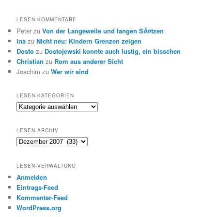
LESEN-KOMMENTARE
Peter
zu
Von der Langeweile und langen SÃ¤tzen
Ina
zu
Nicht neu: Kindern Grenzen zeigen
Dosto
zu
Dostojewski konnte auch lustig, ein bisschen
Christian
zu
Rom aus anderer Sicht
Joachim
zu
Wer wir sind
LESEN-KATEGORIEN
Lesen-
Kategorien
LESEN-ARCHIV
Lesen-
Archiv
LESEN-VERWALTUNG
Anmelden
Eintrags-Feed
Kommentar-Feed
WordPress.org