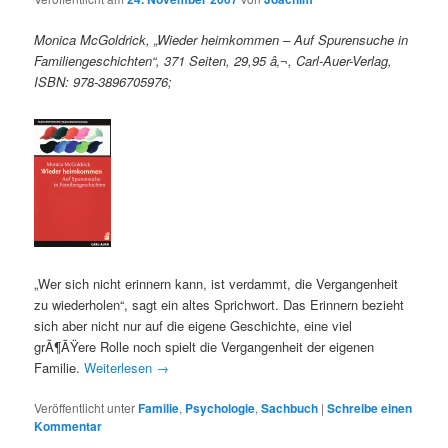
Monica McGoldrick, „Wieder heimkommen – Auf Spurensuche in
Familiengeschichten“, 371 Seiten, 29,95 â‚¬, Carl-Auer-Verlag,
ISBN: 978-3896705976;
„Wer sich nicht erinnern kann, ist verdammt, die Vergangenheit
zu wiederholen“, sagt ein altes Sprichwort. Das Erinnern bezieht
sich aber nicht nur auf die eigene Geschichte, eine viel
grÃ¶ÃŸere Rolle noch spielt die Vergangenheit der eigenen
Familie.
Weiterlesen
→
Veröffentlicht unter
Familie
,
Psychologie
,
Sachbuch
|
Schreibe einen
Kommentar