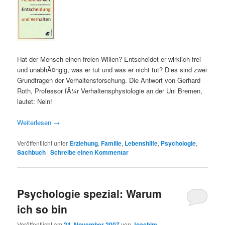
Hat der Mensch einen freien Willen? Entscheidet er wirklich frei
und unabhÃ¤ngig, was er tut und was er nicht tut? Dies sind zwei
Grundfragen der Verhaltensforschung. Die Antwort von Gerhard
Roth, Professor fÃ¼r Verhaltensphysiologie an der Uni Bremen,
lautet: Nein!
Weiterlesen
→
Veröffentlicht unter
Erziehung
,
Familie
,
Lebenshilfe
,
Psychologie
,
Sachbuch
|
Schreibe einen Kommentar
Psychologie spezial: Warum
ich so bin
Veröffentlicht am
24. November 2007
von
Joachim