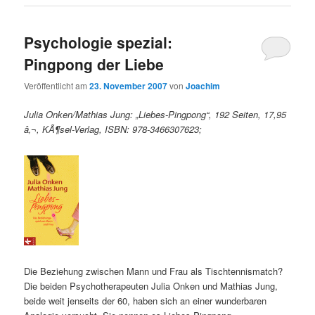
Psychologie spezial:
Pingpong der Liebe
Veröffentlicht am
23. November 2007
von
Joachim
Julia Onken/Mathias Jung: „Liebes-Pingpong“, 192 Seiten, 17,95
â‚¬, KÃ¶sel-Verlag, ISBN: 978-3466307623;
Die Beziehung zwischen Mann und Frau als Tischtennismatch?
Die beiden Psychotherapeuten Julia Onken und Mathias Jung,
beide weit jenseits der 60, haben sich an einer wunderbaren