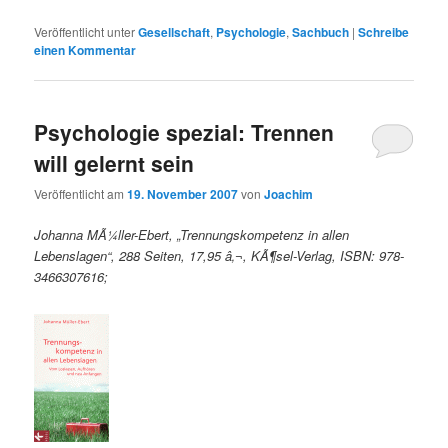
Veröffentlicht unter
Gesellschaft
,
Psychologie
,
Sachbuch
|
Schreibe
einen Kommentar
Psychologie spezial: Trennen
will gelernt sein
Veröffentlicht am
19. November 2007
von
Joachim
Johanna MÃ¼ller-Ebert, „Trennungskompetenz in allen
Lebenslagen“, 288 Seiten, 17,95 â‚¬, KÃ¶sel-Verlag, ISBN: 978-
3466307616;