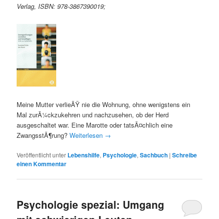
Verlag, ISBN: 978-3867390019;
Meine Mutter verlieÃŸ nie die Wohnung, ohne wenigstens ein
Mal zurÃ¼ckzukehren und nachzusehen, ob der Herd
ausgeschaltet war. Eine Marotte oder tatsÃ¤chlich eine
ZwangsstÃ¶rung?
Weiterlesen
→
Veröffentlicht unter
Lebenshilfe
,
Psychologie
,
Sachbuch
|
Schreibe
einen Kommentar
Psychologie spezial: Umgang