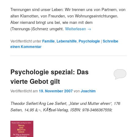
Trennungen sind unser Leben: Wir trennen uns von Partnern, von
alten Klamotten, von Freunden, von Wohnungseinrichtungen.
Aber niemand bringt uns bei, wie man mit dem
(Trennungs-)Schmerz umgeht.
Weiterlesen
→
Veröffentlicht unter
Familie
,
Lebenshilfe
,
Psychologie
|
Schreibe
einen Kommentar
Psychologie spezial: Das
vierte Gebot gilt
Veröffentlicht am
19. November 2007
von
Joachim
Theodor Seifert/Ang Lee Seifert, „Vater und Mutter ehren“, 176
Seiten, 14,95 â‚¬, KÃ¶sel-Verlag, ISBN: 978-3466367559;