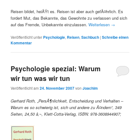
Reisen bildet, heiÃŸt es. Reisen ist aber auch gefÃ¤hrlich. Es
fordert Mut, das Bekannte, das Gewohnte zu verlassen und sich
auf das Fremde, Unbekannte einzulassen.
Weiterlesen
→
Veröffentlicht unter
Psychologie
,
Reisen
,
Sachbuch
|
Schreibe einen
Kommentar
Psychologie spezial: Warum
wir tun was wir tun
Veröffentlicht am
24. November 2007
von
Joachim
Gerhard Roth, „PersÃ¶nlichkeit, Entscheidung und Verhalten –
Warum es so schwierig ist, sich und andere zu Ã¤ndern“, 349
Seiten, 24,50 â‚¬, Klett-Cotta-Verlag, ISBN: 978-3608944907;