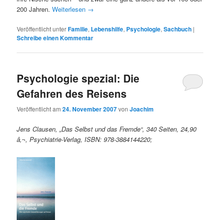
200 Jahren.
Weiterlesen
→
Veröffentlicht unter
Familie
,
Lebenshilfe
,
Psychologie
,
Sachbuch
|
Schreibe einen Kommentar
Psychologie spezial: Die
Gefahren des Reisens
Veröffentlicht am
24. November 2007
von
Joachim
Jens Clausen, „Das Selbst und das Fremde“, 340 Seiten, 24,90
â‚¬, Psychiatrie-Verlag, ISBN: 978-3884144220;