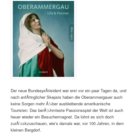
Der neue BundesprÃ¤sident war erst vor ein paar Tagen da, und
nach anfÃ¤nglicher Skepsis haben die Oberammergauer auch
keine Sorgen mehr Ã¼ber ausbleibende amerikanische
Touristen: Das berÃ¼hmteste Passionsspiel der Welt ist auch
heuer wieder ein Besuchermagnet. Da lohnt es sich doch
zurÃ¼ckzuschauen, wie’s damals war, vor 100 Jahren, in dem
kleinen Bergdorf.