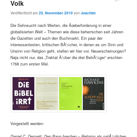
Volk
Veröffentlicht am
25. November 2010
von
Joachim
Die Sehnsucht nach Werten, die Ãœberforderung in einer
globalisierten Welt – Themen wie diese beherrschen seit Jahren
die Gazetten und auch den Buchmarkt. Ein paar der
interessantesten, kritischen BÃ¼cher, in denen es um Sinn und
Unsinn von Religion geht, stellen wir hier vor. Neuerscheinungen?
Naja nicht nur, das „Traktat Ã¼ber die drei BetrÃ¼ger“ erschien
1768 zum ersten Mal.
Vorgestellt werden:
Daniel C. Dennett „Den Bann brechen – Religion als natÃ¼rliches