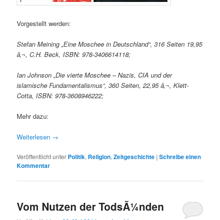
Vorgestellt werden:
Stefan Meining „Eine Moschee in Deutschland“
, 316 Seiten 19,95
â‚¬, C.H. Beck, ISBN: 978-3406614118;
Ian Johnson „Die vierte Moschee – Nazis, CIA und der
islamische Fundamentalismus“, 360 Seiten, 22,95 â‚¬, Klett-
Cotta, ISBN: 978-3608946222;
Mehr dazu:
Weiterlesen
→
Veröffentlicht unter
Politik
,
Religion
,
Zeitgeschichte
|
Schreibe einen
Kommentar
Vom Nutzen der TodsÃ¼nden