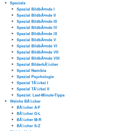
Specials
Spezial BildbÃ¤nde I
Spezial BildbÃ¤nde II
Spezial BildbÃ¤nde III
Spezial BildbÃ¤nde IV
Spezial BildbÃ¤nde IX
Spezial BildbÃ¤nde V
Spezial BildbÃ¤nde VI
Spezial BildbÃ¤nde VII
Spezial BildbÃ¤nde VIII
Spezial BilderbÃ¼cher
Spezial Namibia
Spezial Psychologie
Spezial TÃ¼rkei I
Spezial TÃ¼rkei II
Spezial: Last-Minute-Tipps
Welche BÃ¼cher
BÃ¼cher A-F
BÃ¼cher G-L
BÃ¼cher M-R
BÃ¼cher S-Z