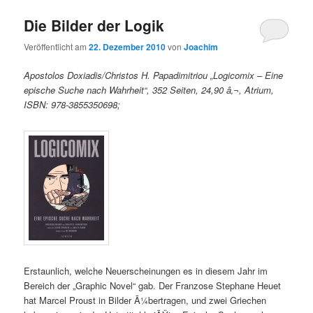
Die Bilder der Logik
Veröffentlicht am
22. Dezember 2010
von
Joachim
Apostolos Doxiadis/Christos H. Papadimitriou „Logicomix – Eine
epische Suche nach Wahrheit“, 352 Seiten, 24,90 â‚¬, Atrium,
ISBN: 978-3855350698;
Erstaunlich, welche Neuerscheinungen es in diesem Jahr im
Bereich der „Graphic Novel“ gab. Der Franzose Stephane Heuet
hat Marcel Proust in Bilder Ã¼bertragen, und zwei Griechen