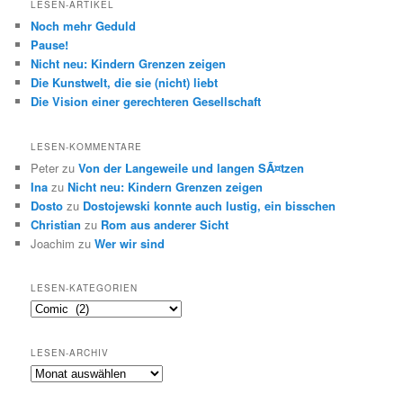
LESEN-ARTIKEL
Noch mehr Geduld
Pause!
Nicht neu: Kindern Grenzen zeigen
Die Kunstwelt, die sie (nicht) liebt
Die Vision einer gerechteren Gesellschaft
LESEN-KOMMENTARE
Peter
zu
Von der Langeweile und langen SÃ¤tzen
Ina
zu
Nicht neu: Kindern Grenzen zeigen
Dosto
zu
Dostojewski konnte auch lustig, ein bisschen
Christian
zu
Rom aus anderer Sicht
Joachim
zu
Wer wir sind
LESEN-KATEGORIEN
Lesen-
Kategorien
LESEN-ARCHIV
Lesen-
Archiv