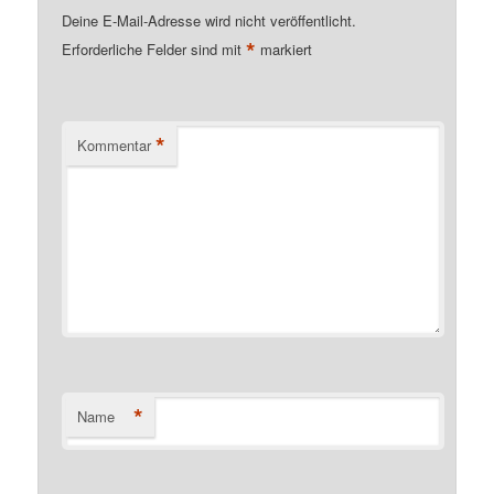
Deine E-Mail-Adresse wird nicht veröffentlicht.
*
Erforderliche Felder sind mit
markiert
*
Kommentar
*
Name