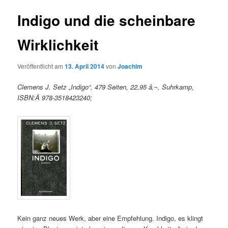
Indigo und die scheinbare
Wirklichkeit
Veröffentlicht am
13. April 2014
von
Joachim
Clemens J. Setz „Indigo“, 479 Seiten, 22,95 â‚¬, Suhrkamp,
ISBN:Â 978-3518423240;
Kein ganz neues Werk, aber eine Empfehlung. Indigo, es klingt