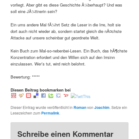
vorliegt. Aber gibt es diese Geschichte Ã¼berhaupt? Und was
soll eine JÃ¼ttnerin sein?
Ein ums andere Mal fÃ¼hrt Setz die Leser in die Irre, holt sie
dort auch nicht wieder ab, sondern startet gleich die nÃ¤chste
Attacke auf unsere scheinbar gut geordnete Welt.
Kein Buch zum Mal-so-nebenbei-Lesen. Ein Buch, das hÃ¶chste
Konzentration erfordert und den Willen sich auf den Irrsinn
einzulassen. Wer’s tut, wird reich belohnt.
Bewertung: *****
Diesen Beitrag bookmarken bei
Dieser Eintrag wurde veröffentlicht in
Roman
von
Joachim
. Setze ein
Lesezeichen zum
Permalink
.
Schreibe einen Kommentar