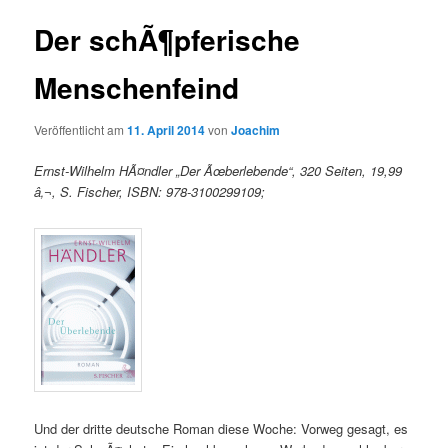
Der schÃ¶pferische
Menschenfeind
Veröffentlicht am
11. April 2014
von
Joachim
Ernst-Wilhelm HÃ¤ndler „Der Ãœberlebende“, 320 Seiten, 19,99
â‚¬, S. Fischer, ISBN: 978-3100299109;
Und der dritte deutsche Roman diese Woche: Vorweg gesagt, es