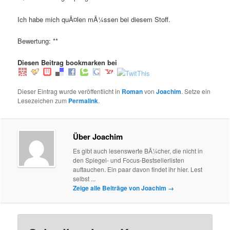
Ich habe mich quÃ¤len mÃ¼ssen bei diesem Stoff.
Bewertung: **
Diesen Beitrag bookmarken bei
Dieser Eintrag wurde veröffentlicht in
Roman
von
Joachim
. Setze ein
Lesezeichen zum
Permalink
.
Über Joachim
Es gibt auch lesenswerte BÃ¼cher, die nicht in
den Spiegel- und Focus-Bestsellerlisten
auftauchen. Ein paar davon findet ihr hier. Lest
selbst ...
Zeige alle Beiträge von Joachim
→