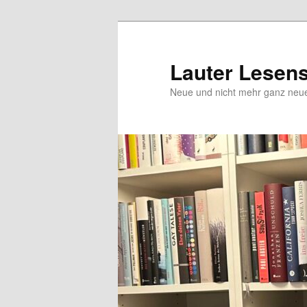
Zum
Inhalt
wechseln
Lauter Lesen
Neue und nicht mehr ganz ne