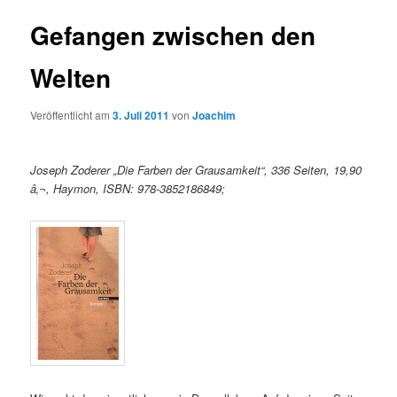
Gefangen zwischen den
Welten
Veröffentlicht am
3. Juli 2011
von
Joachim
Joseph Zoderer „Die Farben der Grausamkeit“, 336 Seiten, 19,90
â‚¬, Haymon, ISBN: 978-3852186849;