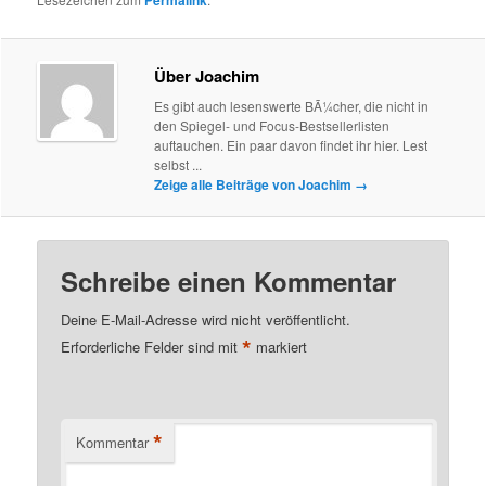
Über Joachim
Es gibt auch lesenswerte BÃ¼cher, die nicht in
den Spiegel- und Focus-Bestsellerlisten
auftauchen. Ein paar davon findet ihr hier. Lest
selbst ...
Zeige alle Beiträge von Joachim
→
Schreibe einen Kommentar
Deine E-Mail-Adresse wird nicht veröffentlicht.
*
Erforderliche Felder sind mit
markiert
*
Kommentar