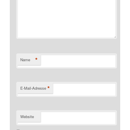
*
Name
*
E-Mail-Adresse
Website