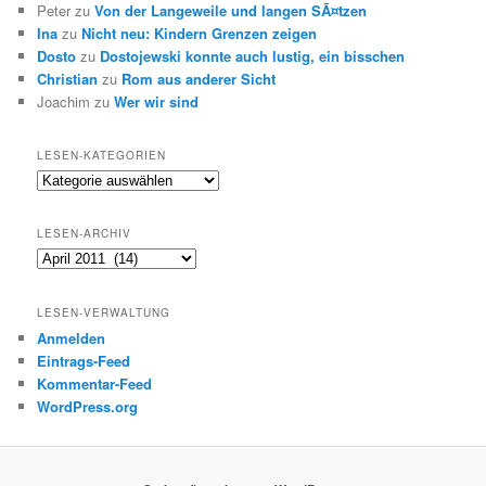
Peter
zu
Von der Langeweile und langen SÃ¤tzen
Ina
zu
Nicht neu: Kindern Grenzen zeigen
Dosto
zu
Dostojewski konnte auch lustig, ein bisschen
Christian
zu
Rom aus anderer Sicht
Joachim
zu
Wer wir sind
LESEN-KATEGORIEN
Lesen-
Kategorien
LESEN-ARCHIV
Lesen-
Archiv
LESEN-VERWALTUNG
Anmelden
Eintrags-Feed
Kommentar-Feed
WordPress.org