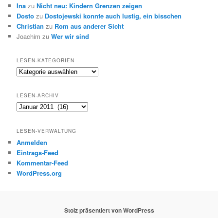
Ina
zu
Nicht neu: Kindern Grenzen zeigen
Dosto
zu
Dostojewski konnte auch lustig, ein bisschen
Christian
zu
Rom aus anderer Sicht
Joachim
zu
Wer wir sind
LESEN-KATEGORIEN
Lesen-
Kategorien
LESEN-ARCHIV
Lesen-
Archiv
LESEN-VERWALTUNG
Anmelden
Eintrags-Feed
Kommentar-Feed
WordPress.org
Stolz präsentiert von WordPress