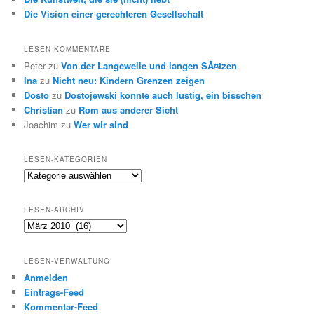
Die Vision einer gerechteren Gesellschaft
LESEN-KOMMENTARE
Peter
zu
Von der Langeweile und langen SÃ¤tzen
Ina
zu
Nicht neu: Kindern Grenzen zeigen
Dosto
zu
Dostojewski konnte auch lustig, ein bisschen
Christian
zu
Rom aus anderer Sicht
Joachim
zu
Wer wir sind
LESEN-KATEGORIEN
Lesen-
Kategorien
LESEN-ARCHIV
Lesen-
Archiv
LESEN-VERWALTUNG
Anmelden
Eintrags-Feed
Kommentar-Feed