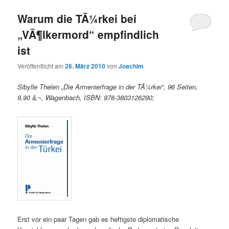
Warum die TÃ¼rkei bei
„VÃ¶lkermord“ empfindlich
ist
Veröffentlicht am
26. März 2010
von
Joachim
Sibylle Thelen „Die Armenierfrage in der TÃ¼rkei“, 96 Seiten,
9,90 â‚¬, Wagenbach, ISBN: 978-3803126290;
Erst vor ein paar Tagen gab es heftigste diplomatische