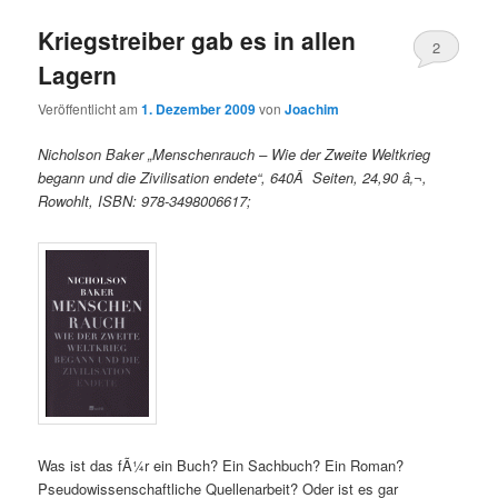
Kriegstreiber gab es in allen
2
Lagern
Veröffentlicht am
1. Dezember 2009
von
Joachim
Nicholson Baker „Menschenrauch – Wie der Zweite Weltkrieg
begann und die Zivilisation endete“, 640Â Seiten, 24,90 â‚¬,
Rowohlt, ISBN: 978-3498006617;
Was ist das fÃ¼r ein Buch? Ein Sachbuch? Ein Roman?
Pseudowissenschaftliche Quellenarbeit? Oder ist es gar