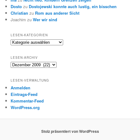
Dosto
zu
Dostojewski konnte auch lustig, ein bisschen
Christian
zu
Rom aus anderer Sicht
Joachim
zu
Wer wir sind
LESEN-KATEGORIEN
Lesen-
Kategorien
LESEN-ARCHIV
Lesen-
Archiv
LESEN-VERWALTUNG
Anmelden
Eintrags-Feed
Kommentar-Feed
WordPress.org
Stolz präsentiert von WordPress