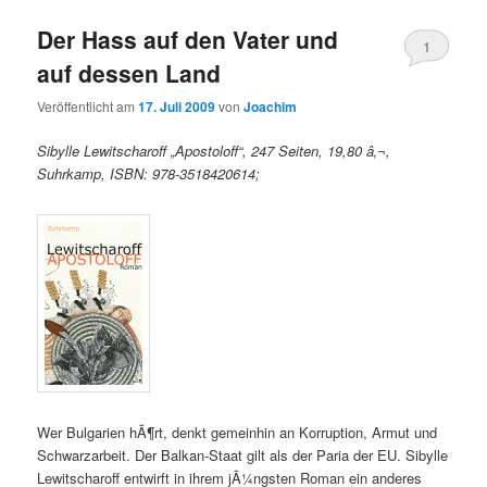
Der Hass auf den Vater und
1
auf dessen Land
Veröffentlicht am
17. Juli 2009
von
Joachim
Sibylle Lewitscharoff „Apostoloff“, 247 Seiten, 19,80 â‚¬,
Suhrkamp, ISBN: 978-3518420614;
Wer Bulgarien hÃ¶rt, denkt gemeinhin an Korruption, Armut und
Schwarzarbeit. Der Balkan-Staat gilt als der Paria der EU. Sibylle
Lewitscharoff entwirft in ihrem jÃ¼ngsten Roman ein anderes