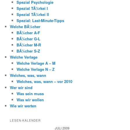
Spezial Psychologie
Spezial TÃ¼rkei I
Spezial TÃ¼rkei II
Spezial: Last-Minute-Tipps
Welche BÃ¼cher
BÃ¼cher A-F
BÃ¼cher G-L
BÃ¼cher M-R
BÃ¼cher S-Z
Welche Verlage
Welche Verlage A – M
Welche Verlage N – Z
Welches, was, wann
Welches, was, wann – vor 2010
Wer wir sind
Was sein muss
Was wir wollen
Wie wir werten
LESEN-KALENDER
JULI 2009