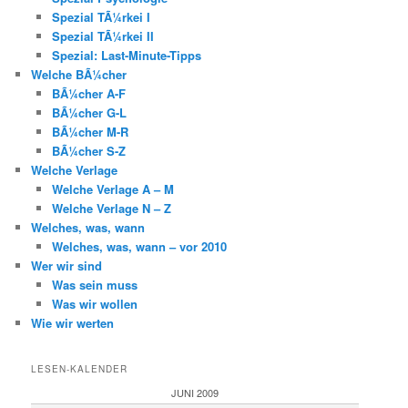
Spezial TÃ¼rkei I
Spezial TÃ¼rkei II
Spezial: Last-Minute-Tipps
Welche BÃ¼cher
BÃ¼cher A-F
BÃ¼cher G-L
BÃ¼cher M-R
BÃ¼cher S-Z
Welche Verlage
Welche Verlage A – M
Welche Verlage N – Z
Welches, was, wann
Welches, was, wann – vor 2010
Wer wir sind
Was sein muss
Was wir wollen
Wie wir werten
LESEN-KALENDER
JUNI 2009