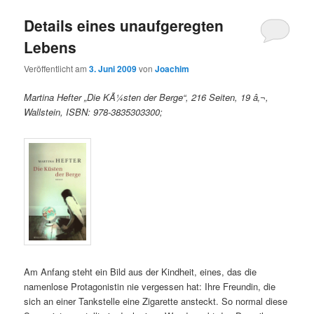
Details eines unaufgeregten
Lebens
Veröffentlicht am
3. Juni 2009
von
Joachim
Martina Hefter „Die KÃ¼sten der Berge“, 216 Seiten, 19 â‚¬,
Wallstein, ISBN: 978-3835303300;
Am Anfang steht ein Bild aus der Kindheit, eines, das die
namenlose Protagonistin nie vergessen hat: Ihre Freundin, die
sich an einer Tankstelle eine Zigarette ansteckt. So normal diese