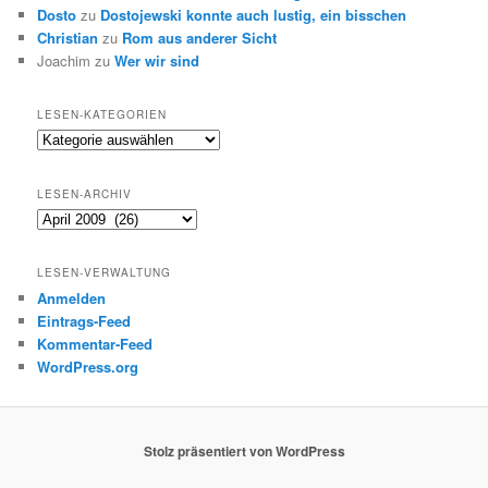
Dosto
zu
Dostojewski konnte auch lustig, ein bisschen
Christian
zu
Rom aus anderer Sicht
Joachim
zu
Wer wir sind
LESEN-KATEGORIEN
Lesen-
Kategorien
LESEN-ARCHIV
Lesen-
Archiv
LESEN-VERWALTUNG
Anmelden
Eintrags-Feed
Kommentar-Feed
WordPress.org
Stolz präsentiert von WordPress