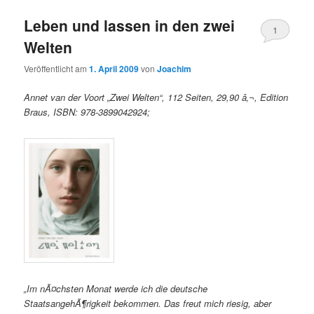
Leben und lassen in den zwei
1
Welten
Veröffentlicht am
1. April 2009
von
Joachim
Annet van der Voort „Zwei Welten“, 112 Seiten, 29,90 â‚¬, Edition
Braus, ISBN: 978-3899042924;
„Im nÃ¤chsten Monat werde ich die deutsche
StaatsangehÃ¶rigkeit bekommen. Das freut mich riesig, aber