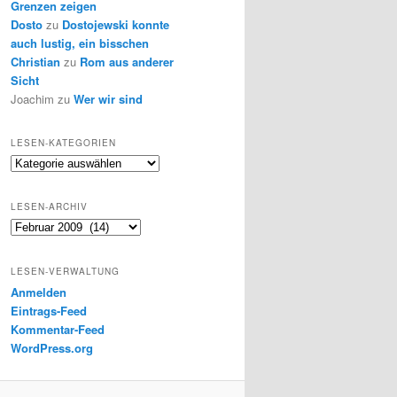
Grenzen zeigen
Dosto
zu
Dostojewski konnte
auch lustig, ein bisschen
Christian
zu
Rom aus anderer
Sicht
Joachim
zu
Wer wir sind
LESEN-KATEGORIEN
Lesen-
Kategorien
LESEN-ARCHIV
Lesen-
Archiv
LESEN-VERWALTUNG
Anmelden
Eintrags-Feed
Kommentar-Feed
WordPress.org