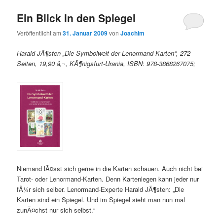
Ein Blick in den Spiegel
Veröffentlicht am
31. Januar 2009
von
Joachim
Harald JÃ¶sten „Die Symbolwelt der Lenormand-Karten“, 272
Seiten, 19,90 â‚¬, KÃ¶nigsfurt-Urania, ISBN: 978-3868267075;
Niemand lÃ¤sst sich gerne in die Karten schauen. Auch nicht bei
Tarot- oder Lenormand-Karten. Denn Kartenlegen kann jeder nur
fÃ¼r sich selber. Lenormand-Experte Harald JÃ¶sten: „Die
Karten sind ein Spiegel. Und im Spiegel sieht man nun mal
zunÃ¤chst nur sich selbst.“