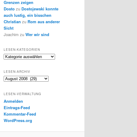
Grenzen zeigen
Dosto
zu
Dostojewski konnte
auch lustig, ein bisschen
Christian
zu
Rom aus anderer
Sicht
Joachim
zu
Wer wir sind
LESEN-KATEGORIEN
Lesen-
Kategorien
LESEN-ARCHIV
Lesen-
Archiv
LESEN-VERWALTUNG
Anmelden
Eintrags-Feed
Kommentar-Feed
WordPress.org