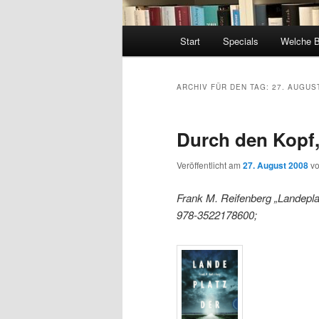
Hauptmenü
Start
Specials
Welche 
ARCHIV FÜR DEN TAG:
27. AUGUS
Durch den Kopf,
Veröffentlicht am
27. August 2008
v
Frank M. Reifenberg „Landepla
978-3522178600;