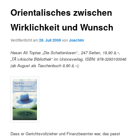
Orientalisches zwischen
Wirklichkeit und Wunsch
Veröffentlicht am
28. Juli 2008
von
Joachim
Hasan Ali Toptas „Die Schattenlosen“ , 247 Seiten, 19,90 â‚¬,
„TÃ¼rkische Bibliothek“ im Unionsverlag, ISBN: 978-3293100046
(ab August als Taschenbuch 9,90 â‚¬);
Dass er Gerichtsvollzieher und Finanzbeamter war, das passt