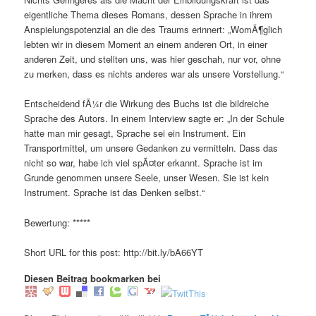
eigentliche Thema dieses Romans, dessen Sprache in ihrem
Anspielungspotenzial an die des Traums erinnert: „WomÃ¶glich
lebten wir in diesem Moment an einem anderen Ort, in einer
anderen Zeit, und stellten uns, was hier geschah, nur vor, ohne
zu merken, dass es nichts anderes war als unsere Vorstellung.“
Entscheidend fÃ¼r die Wirkung des Buchs ist die bildreiche
Sprache des Autors. In einem Interview sagte er: „In der Schule
hatte man mir gesagt, Sprache sei ein Instrument. Ein
Transportmittel, um unsere Gedanken zu vermitteln. Dass das
nicht so war, habe ich viel spÃ¤ter erkannt. Sprache ist im
Grunde genommen unsere Seele, unser Wesen. Sie ist kein
Instrument. Sprache ist das Denken selbst.“
Bewertung: *****
Short URL for this post: http://bit.ly/bA66YT
Diesen Beitrag bookmarken bei