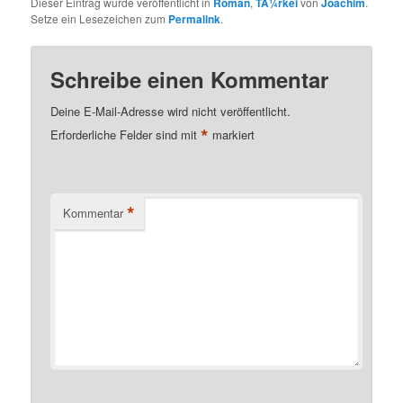
Dieser Eintrag wurde veröffentlicht in
Roman
,
TÃ¼rkei
von
Joachim
.
Setze ein Lesezeichen zum
Permalink
.
Schreibe einen Kommentar
Deine E-Mail-Adresse wird nicht veröffentlicht.
*
Erforderliche Felder sind mit
markiert
*
Kommentar