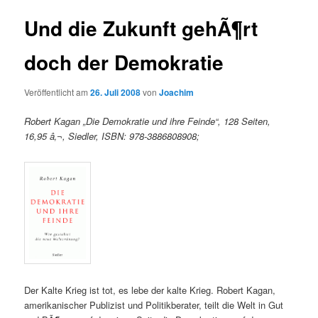
Und die Zukunft gehÃ¶rt
doch der Demokratie
Veröffentlicht am
26. Juli 2008
von
Joachim
Robert Kagan „Die Demokratie und ihre Feinde“, 128 Seiten,
16,95 â‚¬, Siedler, ISBN: 978-3886808908;
Der Kalte Krieg ist tot, es lebe der kalte Krieg. Robert Kagan,
amerikanischer Publizist und Politikberater, teilt die Welt in Gut