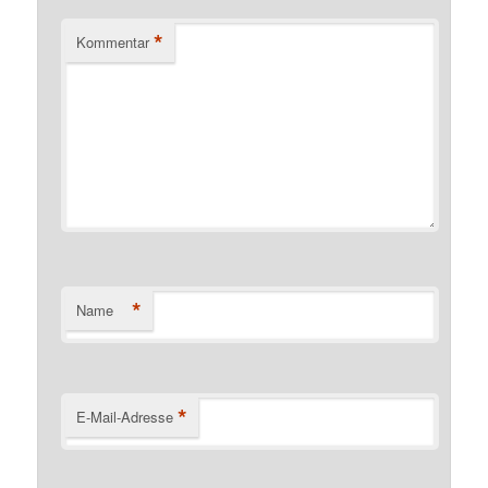
*
Kommentar
*
Name
*
E-Mail-Adresse