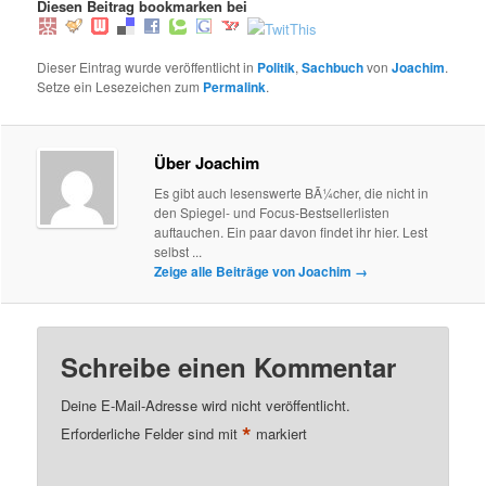
Diesen Beitrag bookmarken bei
Dieser Eintrag wurde veröffentlicht in
Politik
,
Sachbuch
von
Joachim
.
Setze ein Lesezeichen zum
Permalink
.
Über Joachim
Es gibt auch lesenswerte BÃ¼cher, die nicht in
den Spiegel- und Focus-Bestsellerlisten
auftauchen. Ein paar davon findet ihr hier. Lest
selbst ...
Zeige alle Beiträge von Joachim
→
Schreibe einen Kommentar
Deine E-Mail-Adresse wird nicht veröffentlicht.
*
Erforderliche Felder sind mit
markiert