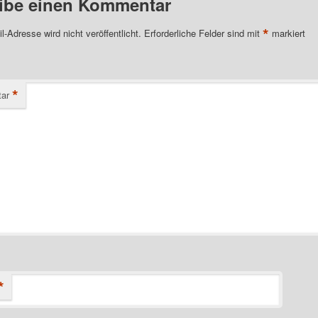
ibe einen Kommentar
*
l-Adresse wird nicht veröffentlicht.
Erforderliche Felder sind mit
markiert
*
ar
*