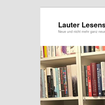
Zum
Inhalt
wechseln
Lauter Lesen
Neue und nicht mehr ganz ne