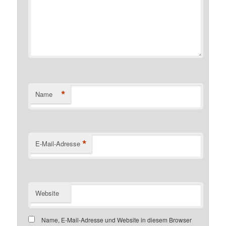
*
Name
*
E-Mail-Adresse
Website
Name, E-Mail-Adresse und Website in diesem Browser