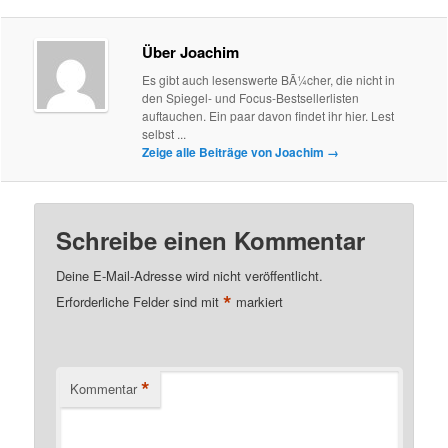
Über Joachim
Es gibt auch lesenswerte BÃ¼cher, die nicht in
den Spiegel- und Focus-Bestsellerlisten
auftauchen. Ein paar davon findet ihr hier. Lest
selbst ...
Zeige alle Beiträge von Joachim
→
Schreibe einen Kommentar
Deine E-Mail-Adresse wird nicht veröffentlicht.
*
Erforderliche Felder sind mit
markiert
*
Kommentar