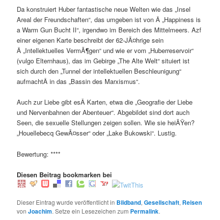
Da konstruiert Huber fantastische neue Welten wie das „Insel
Areal der Freundschaften“, das umgeben ist von Â „Happiness is
a Warm Gun Bucht II“, irgendwo im Bereich des Mittelmeers. Azf
einer eigenen Karte beschreibt der 62-JÃ¤hrige sein
Â „Intellektuelles VermÃ¶gen“ und wie er vom „Huberreservoir“
(vulgo Elternhaus), das im Gebirge „The Alte Welt“ situiert ist
sich durch den „Tunnel der intellektuellen Beschleunigung“
aufmachtÂ in das „Bassin des Marxismus“.
Auch zur Liebe gibt esÂ Karten, etwa die „Geografie der Liebe
und Nervenbahnen der Abenteuer“. Abgebildet sind dort auch
Seen, die sexuelle Stellungen zeigen sollen. Wie sie heiÃŸen?
„Houellebecq GewÃ¤sser“ oder „Lake Bukowski“. Lustig.
Bewertung: ****
Diesen Beitrag bookmarken bei
Dieser Eintrag wurde veröffentlicht in
Bildband
,
Gesellschaft
,
Reisen
von
Joachim
. Setze ein Lesezeichen zum
Permalink
.