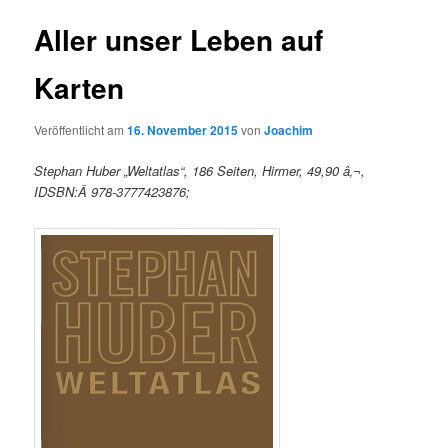
Aller unser Leben auf
Karten
Veröffentlicht am
16. November 2015
von
Joachim
Stephan Huber „Weltatlas“, 186 Seiten, Hirmer, 49,90 â‚¬,
IDSBN:Â 978-3777423876;