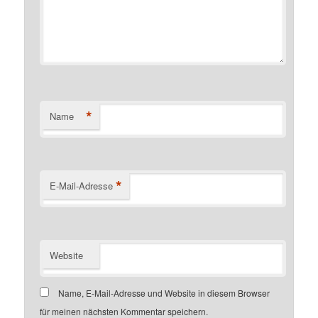
*
Name
*
E-Mail-Adresse
Website
Name, E-Mail-Adresse und Website in diesem Browser
für meinen nächsten Kommentar speichern.