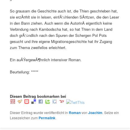
So grausam die Geschichte auch ist, die Thien geschrieben hat,
sie erzÃ¤hlt sie in leisen, einfÃ¼hlenden SÃ¤tzen, die den Leser
in den Bann ziehen. Auch wenn die AutorinÂ eigentlich keine
Verbindung nach Kambodscha hat, so hat Thien in dem Land
doch grÃ¼ndlich nach den Spuren der Schergen Pol Pots
gesucht und ihre eigene Migrationsgeschichte hat ihr Zugang
zum Thema zweifellos erleichtert.
Ein auÃŸergewÃ¶hnlich intensiver Roman.
Beurteilung: *****
Diesen Beitrag bookmarken bei
Dieser Eintrag wurde veröffentlicht in
Roman
von
Joachim
. Setze ein
Lesezeichen zum
Permalink
.