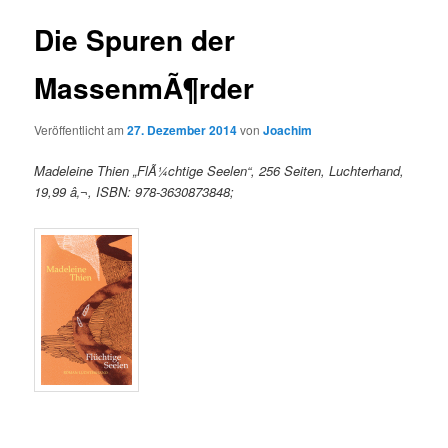
Die Spuren der
MassenmÃ¶rder
Veröffentlicht am
27. Dezember 2014
von
Joachim
Madeleine Thien „FlÃ¼chtige Seelen“, 256 Seiten, Luchterhand,
19,99 â‚¬, ISBN: 978-3630873848;