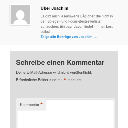
Über Joachim
Es gibt auch lesenswerte BÃ¼cher, die nicht in
den Spiegel- und Focus-Bestsellerlisten
auftauchen. Ein paar davon findet ihr hier. Lest
selbst ...
Zeige alle Beiträge von Joachim
→
Schreibe einen Kommentar
Deine E-Mail-Adresse wird nicht veröffentlicht.
*
Erforderliche Felder sind mit
markiert
*
Kommentar