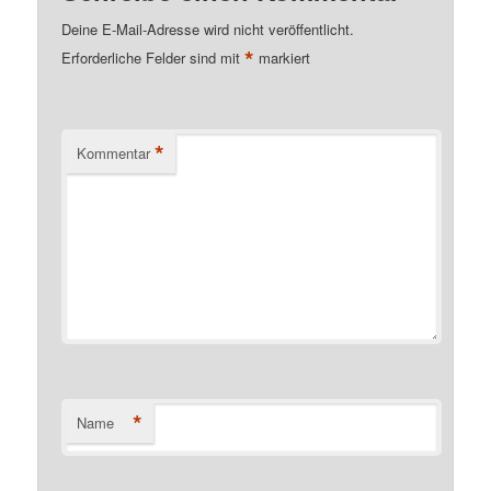
Deine E-Mail-Adresse wird nicht veröffentlicht.
*
Erforderliche Felder sind mit
markiert
*
Kommentar
*
Name