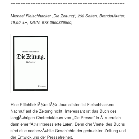
==============================================
Michael Fleischhacker „Die Zeitung“, 208 Seiten, BrandstÃ¤tter,
19,90 â‚¬, ISBN: 978-3850336550;
Eine PflichtlektÃ¼re fÃ¼r Journalisten ist Fleischhackers
Nachruf auf die Zeitung nicht. Interessant ist das Buch des
langjÃ¤hrigen Chefredakteurs von „Die Presse“ in Ã–sterreich
dann eher fÃ¼r interessierte Laien. Denn drei Viertel des Buchs
sind eine nacherzÃ¤hlte Geschichte der gedruckten Zeitung und
der Entwicklung der Pressefreiheit.