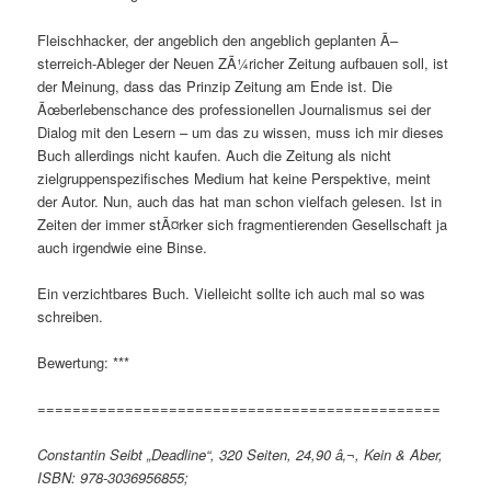
Fleischhacker, der angeblich den angeblich geplanten Ã–
sterreich-Ableger der Neuen ZÃ¼richer Zeitung aufbauen soll, ist
der Meinung, dass das Prinzip Zeitung am Ende ist. Die
Ãœberlebenschance des professionellen Journalismus sei der
Dialog mit den Lesern – um das zu wissen, muss ich mir dieses
Buch allerdings nicht kaufen. Auch die Zeitung als nicht
zielgruppenspezifisches Medium hat keine Perspektive, meint
der Autor. Nun, auch das hat man schon vielfach gelesen. Ist in
Zeiten der immer stÃ¤rker sich fragmentierenden Gesellschaft ja
auch irgendwie eine Binse.
Ein verzichtbares Buch. Vielleicht sollte ich auch mal so was
schreiben.
Bewertung: ***
==============================================
Constantin Seibt „Deadline“, 320 Seiten, 24,90 â‚¬, Kein & Aber,
ISBN: 978-3036956855;