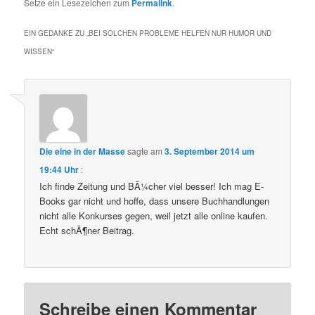
Setze ein Lesezeichen zum
Permalink
.
EIN GEDANKE ZU „
BEI SOLCHEN PROBLEME HELFEN NUR HUMOR UND
WISSEN
“
Die eine in der Masse
sagte am
3. September 2014 um
19:44 Uhr
:
Ich finde Zeitung und BÃ¼cher viel besser! Ich mag E-
Books gar nicht und hoffe, dass unsere Buchhandlungen
nicht alle Konkurses gegen, weil jetzt alle online kaufen.
Echt schÃ¶ner Beitrag.
Schreibe einen Kommentar