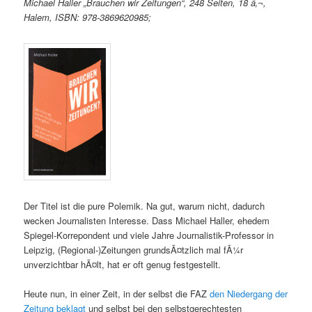
Michael Haller „Brauchen wir Zeitungen“, 248 Seiten, 18 â‚¬,
Halem, ISBN: 978-3869620985;
Der Titel ist die pure Polemik. Na gut, warum nicht, dadurch
wecken Journalisten Interesse. Dass Michael Haller, ehedem
Spiegel-Korrepondent und viele Jahre Journalistik-Professor in
Leipzig, (Regional-)Zeitungen grundsÃ¤tzlich mal fÃ¼r
unverzichtbar hÃ¤lt, hat er oft genug festgestellt.
Heute nun, in einer Zeit, in der selbst die FAZ
den Niedergang der
Zeitung beklagt
und selbst bei den selbstgerechtesten