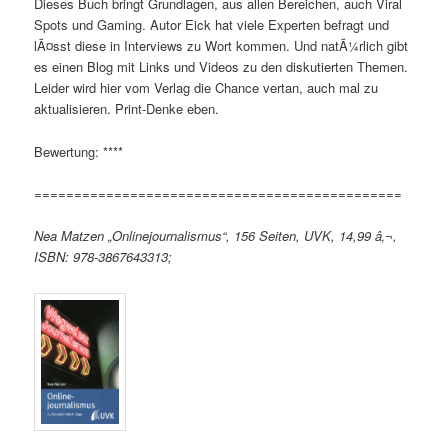
Dieses Buch bringt Grundlagen, aus allen Bereichen, auch Viral
Spots und Gaming. Autor Eick hat viele Experten befragt und
lÃ¤sst diese in Interviews zu Wort kommen. Und natÃ¼rlich gibt
es einen Blog mit Links und Videos zu den diskutierten Themen.
Leider wird hier vom Verlag die Chance vertan, auch mal zu
aktualisieren. Print-Denke eben.
Bewertung: ****
==============================================
Nea Matzen „Onlinejournalismus“, 156 Seiten, UVK, 14,99 â‚¬,
ISBN: 978-3867643313;