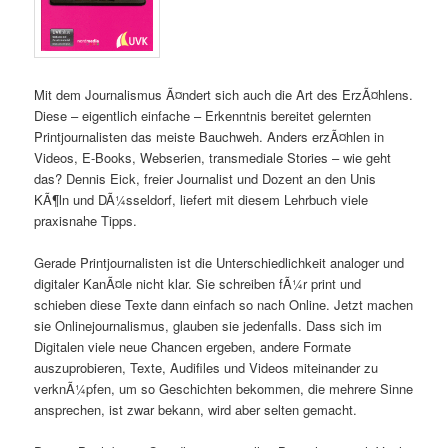
Mit dem Journalismus Ã¤ndert sich auch die Art des ErzÃ¤hlens.
Diese – eigentlich einfache – Erkenntnis bereitet gelernten
Printjournalisten das meiste Bauchweh. Anders erzÃ¤hlen in
Videos, E-Books, Webserien, transmediale Stories – wie geht
das? Dennis Eick, freier Journalist und Dozent an den Unis
KÃ¶ln und DÃ¼sseldorf, liefert mit diesem Lehrbuch viele
praxisnahe Tipps.
Gerade Printjournalisten ist die Unterschiedlichkeit analoger und
digitaler KanÃ¤le nicht klar. Sie schreiben fÃ¼r print und
schieben diese Texte dann einfach so nach Online. Jetzt machen
sie Onlinejournalismus, glauben sie jedenfalls. Dass sich im
Digitalen viele neue Chancen ergeben, andere Formate
auszuprobieren, Texte, Audifiles und Videos miteinander zu
verknÃ¼pfen, um so Geschichten bekommen, die mehrere Sinne
ansprechen, ist zwar bekann, wird aber selten gemacht.