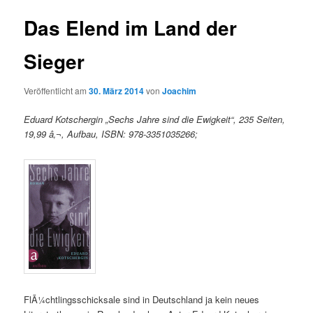
Das Elend im Land der
Sieger
Veröffentlicht am
30. März 2014
von
Joachim
Eduard Kotschergin „Sechs Jahre sind die Ewigkeit“, 235 Seiten,
19,99 â‚¬, Aufbau, ISBN: 978-3351035266;
FlÃ¼chtlingsschicksale sind in Deutschland ja kein neues