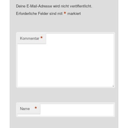
Deine E-Mail-Adresse wird nicht veröffentlicht.
*
Erforderliche Felder sind mit
markiert
*
Kommentar
*
Name