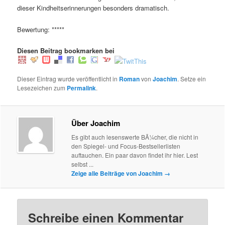
dieser Kindheitserinnerungen besonders dramatisch.
Bewertung: *****
Diesen Beitrag bookmarken bei
Dieser Eintrag wurde veröffentlicht in
Roman
von
Joachim
. Setze ein
Lesezeichen zum
Permalink
.
Über Joachim
Es gibt auch lesenswerte BÃ¼cher, die nicht in
den Spiegel- und Focus-Bestsellerlisten
auftauchen. Ein paar davon findet ihr hier. Lest
selbst ...
Zeige alle Beiträge von Joachim
→
Schreibe einen Kommentar