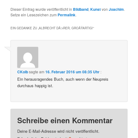
Dieser Eintrag wurde veröffentlicht in
Bildband
,
Kunst
von
Joachim
.
Setze ein Lesezeichen zum
Permalink
.
EIN GEDANKE ZU „
ALBRECHT DÃ¼RER, GROÃŸARTIG!
“
CKolb
sagte am
16. Februar 2016 um 08:35 Uhr
:
Ein herausragendes Buch, auch wenn der Neupreis
durchaus happig ist.
Schreibe einen Kommentar
Deine E-Mail-Adresse wird nicht veröffentlicht.