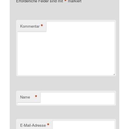
*
Erforderliche Felder sind mit
markiert
*
Kommentar
*
Name
*
E-Mail-Adresse