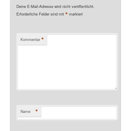
Deine E-Mail-Adresse wird nicht veröffentlicht.
*
Erforderliche Felder sind mit
markiert
*
Kommentar
*
Name