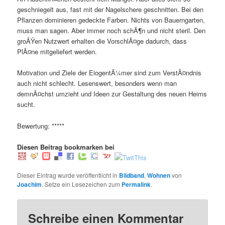
geschniegelt aus, fast mit der Nagelschere geschnitten. Bei den
Pflanzen dominieren gedeckte Farben. Nichts von Bauerngarten,
muss man sagen. Aber immer noch schÃ¶n und nicht steril. Den
groÃŸen Nutzwert erhalten die VorschlÃ¤ge dadurch, dass
PlÃ¤ne mitgeliefert werden.
Motivation und Ziele der EiogentÃ¼mer sind zum VerstÃ¤ndnis
auch nicht schlecht. Lesenswert, besonders wenn man
demnÃ¤chst umzieht und Ideen zur Gestaltung des neuen Heims
sucht.
Bewertung: *****
Diesen Beitrag bookmarken bei
Dieser Eintrag wurde veröffentlicht in
Bildband
,
Wohnen
von
Joachim
. Setze ein Lesezeichen zum
Permalink
.
Schreibe einen Kommentar