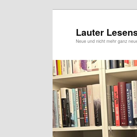
Zum
Inhalt
wechseln
Lauter Lesen
Neue und nicht mehr ganz ne