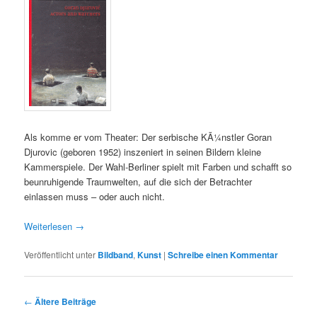
Als komme er vom Theater: Der serbische KÃ¼nstler Goran
Djurovic (geboren 1952) inszeniert in seinen Bildern kleine
Kammerspiele. Der Wahl-Berliner spielt mit Farben und schafft so
beunruhigende Traumwelten, auf die sich der Betrachter
einlassen muss – oder auch nicht.
Weiterlesen
→
Veröffentlicht unter
Bildband
,
Kunst
|
Schreibe einen Kommentar
Beitrags-
←
Ältere Beiträge
Navigation