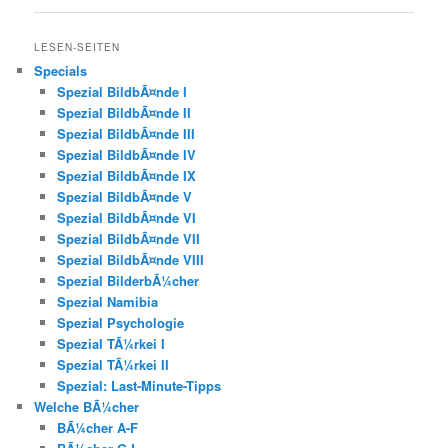
LESEN-SEITEN
Specials
Spezial BildbÃ¤nde I
Spezial BildbÃ¤nde II
Spezial BildbÃ¤nde III
Spezial BildbÃ¤nde IV
Spezial BildbÃ¤nde IX
Spezial BildbÃ¤nde V
Spezial BildbÃ¤nde VI
Spezial BildbÃ¤nde VII
Spezial BildbÃ¤nde VIII
Spezial BilderbÃ¼cher
Spezial Namibia
Spezial Psychologie
Spezial TÃ¼rkei I
Spezial TÃ¼rkei II
Spezial: Last-Minute-Tipps
Welche BÃ¼cher
BÃ¼cher A-F