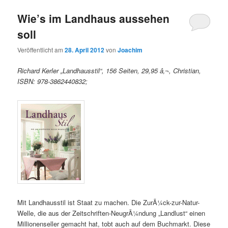
Wie’s im Landhaus aussehen
soll
Veröffentlicht am
28. April 2012
von
Joachim
Richard Kerler „Landhausstil“, 156 Seiten, 29,95 â‚¬, Christian,
ISBN: 978-3862440832;
Mit Landhausstil ist Staat zu machen. Die ZurÃ¼ck-zur-Natur-
Welle, die aus der Zeitschriften-NeugrÃ¼ndung „Landlust“ einen
Millionenseller gemacht hat, tobt auch auf dem Buchmarkt. Diese