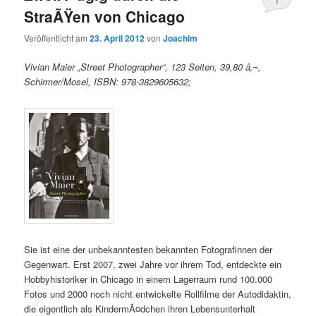
StraÃŸen von Chicago
Veröffentlicht am
23. April 2012
von
Joachim
Vivian Maier „Street Photographer“, 123 Seiten, 39,80 â‚¬,
Schirmer/Mosel, ISBN: 978-3829605632;
Sie ist eine der unbekanntesten bekannten Fotografinnen der
Gegenwart. Erst 2007, zwei Jahre vor ihrem Tod, entdeckte ein
Hobbyhistoriker in Chicago in einem Lagerraum rund 100.000
Fotos und 2000 noch nicht entwickelte Rollfilme der Autodidaktin,
die eigentlich als KindermÃ¤dchen ihren Lebensunterhalt