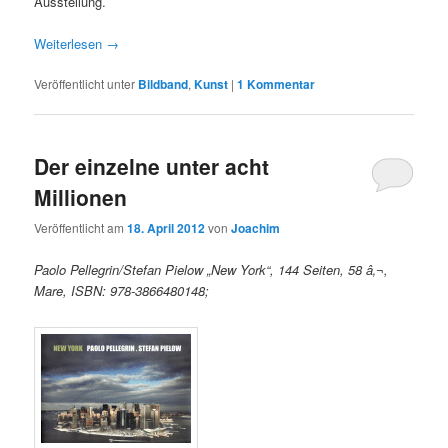
Ausstellung.
Weiterlesen
→
Veröffentlicht unter
Bildband
,
Kunst
|
1
Kommentar
Der einzelne unter acht
Millionen
Veröffentlicht am
18. April 2012
von
Joachim
Paolo Pellegrin/Stefan Pielow „New York“, 144 Seiten, 58 â‚¬,
Mare, ISBN: 978-3866480148;