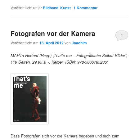
Veröffentlicht unter
Bildband
,
Kunst
|
1
Kommentar
Fotografen vor der Kamera
1
Veröffentlicht am
16. April 2012
von
Joachim
MARTa Herford (Hrsg.) „That’s me – Fotografische Selbst-Bilder“,
119 Seiten, 29,95 â‚¬, Kerber, ISBN: 978-3866785236;
Dass Fotografen sich vor die Kamera begeben und sich zum