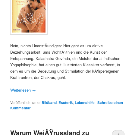
Nein, nichts UnanstÃ¤ndiges: Hier geht es um aktive
Beziehungsarbeit, ums WohlfÃ¼hlen und die Kunst der
Entspannung. Kalashatra Govinda, ein Meister der altindischen
Yogaphilsophie, hat einen gut illustrierten Klassiker verfasst, in
dem es um die Bedeutung und Stimulation der kÃ¶rpereigenen
Kraftzentren, der Chakras, geht.
Weiterlesen
→
Veröffentlicht unter
Bildband
,
Esoterik
,
Lebenshilfe
|
Schreibe einen
Kommentar
Warum WeiÃŸrussland zu
1