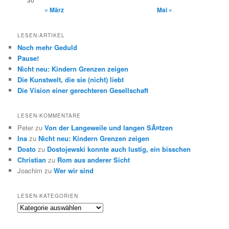
« März
Mai »
LESEN-ARTIKEL
Noch mehr Geduld
Pause!
Nicht neu: Kindern Grenzen zeigen
Die Kunstwelt, die sie (nicht) liebt
Die Vision einer gerechteren Gesellschaft
LESEN-KOMMENTARE
Peter
zu
Von der Langeweile und langen SÃ¤tzen
Ina
zu
Nicht neu: Kindern Grenzen zeigen
Dosto
zu
Dostojewski konnte auch lustig, ein bisschen
Christian
zu
Rom aus anderer Sicht
Joachim
zu
Wer wir sind
LESEN-KATEGORIEN
Lesen-
Kategorien