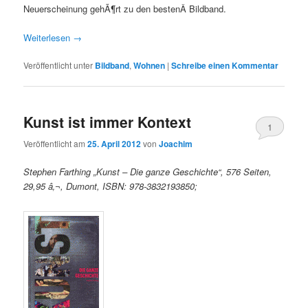
Neuerscheinung gehÃ¶rt zu den bestenÂ Bildband.
Weiterlesen
→
Veröffentlicht unter
Bildband
,
Wohnen
|
Schreibe einen Kommentar
Kunst ist immer Kontext
1
Veröffentlicht am
25. April 2012
von
Joachim
Stephen Farthing „Kunst – Die ganze Geschichte“, 576 Seiten,
29,95 â‚¬, Dumont, ISBN: 978-3832193850;