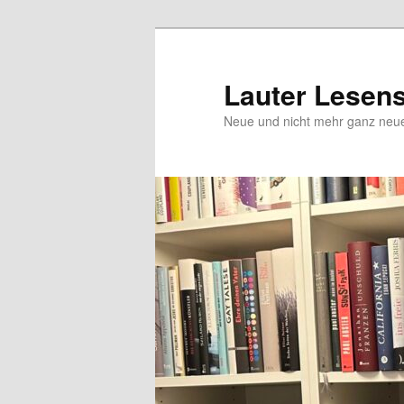
Zum
Inhalt
wechseln
Lauter Lesen
Neue und nicht mehr ganz ne