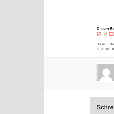
Diesen Be
Dieser Eintr
Setze ein L
Schre