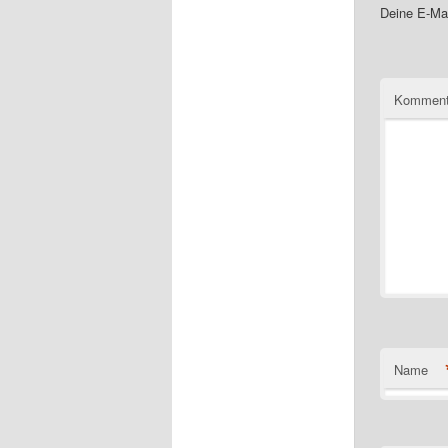
Deine E-Mai
Komment
Name