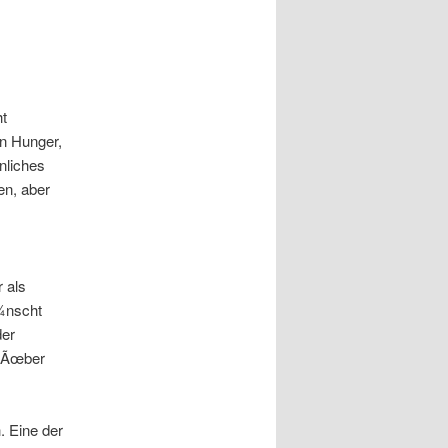
ht
on Hunger,
nliches
en, aber
 als
¼nscht
der
. Ãœber
. Eine der