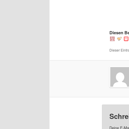
Diesen Be
Dieser Eintr
Schre
Deine E-Mai