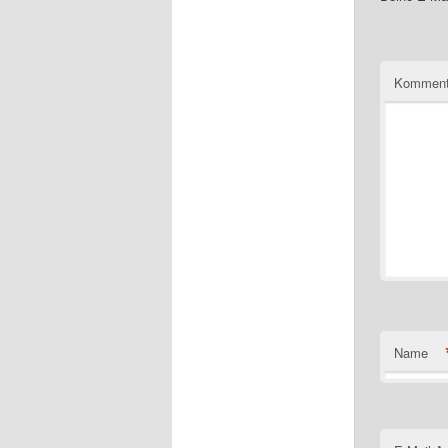
Komment
Name