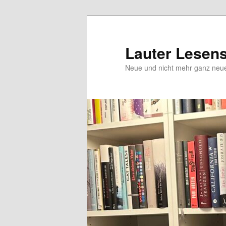
Zum
Inhalt
wechseln
Lauter Lesen
Neue und nicht mehr ganz ne