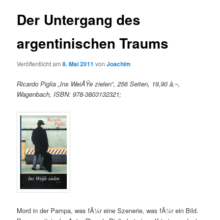
Der Untergang des
argentinischen Traums
Veröffentlicht am
8. Mai 2011
von
Joachim
Ricardo Piglia „Ins WeiÃŸe zielen“, 256 Seiten, 19,90 â‚¬,
Wagenbach, ISBN: 978-3803132321;
Mord in der Pampa, was fÃ¼r eine Szenerie, was fÃ¼r ein Bild.