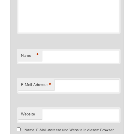
*
Name
*
E-Mail-Adresse
Website
Name, E-Mail-Adresse und Website in diesem Browser