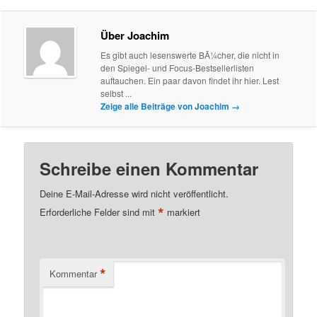
Über Joachim
Es gibt auch lesenswerte BÃ¼cher, die nicht in
den Spiegel- und Focus-Bestsellerlisten
auftauchen. Ein paar davon findet ihr hier. Lest
selbst ...
Zeige alle Beiträge von Joachim
→
Schreibe einen Kommentar
Deine E-Mail-Adresse wird nicht veröffentlicht.
*
Erforderliche Felder sind mit
markiert
*
Kommentar