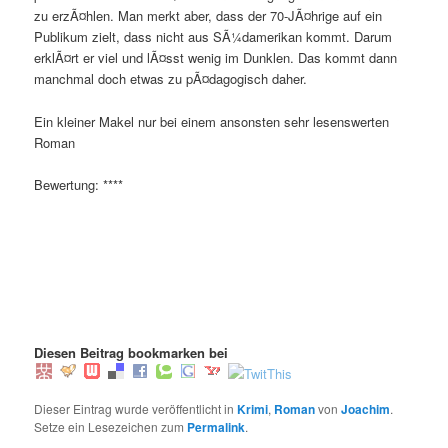
zu erzÃ¤hlen. Man merkt aber, dass der 70-JÃ¤hrige auf ein
Publikum zielt, dass nicht aus SÃ¼damerikan kommt. Darum
erklÃ¤rt er viel und lÃ¤sst wenig im Dunklen. Das kommt dann
manchmal doch etwas zu pÃ¤dagogisch daher.
Ein kleiner Makel nur bei einem ansonsten sehr lesenswerten
Roman
Bewertung: ****
Diesen Beitrag bookmarken bei
Dieser Eintrag wurde veröffentlicht in
Krimi
,
Roman
von
Joachim
.
Setze ein Lesezeichen zum
Permalink
.