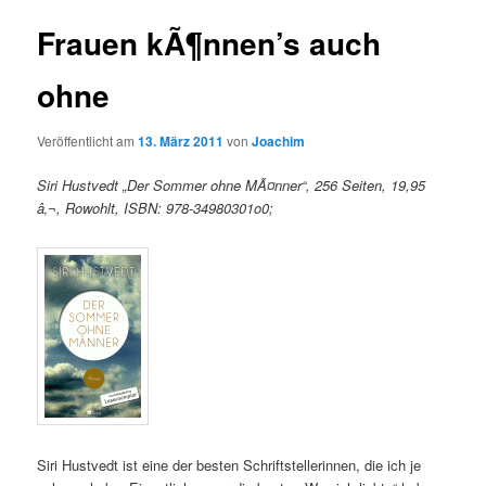
Frauen kÃ¶nnen’s auch
ohne
Veröffentlicht am
13. März 2011
von
Joachim
Siri Hustvedt „Der Sommer ohne MÃ¤nner“, 256 Seiten, 19,95
â‚¬, Rowohlt, ISBN: 978-34980301o0;
Siri Hustvedt ist eine der besten Schriftstellerinnen, die ich je