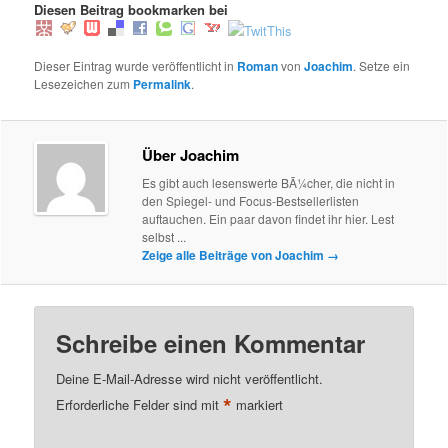
Diesen Beitrag bookmarken bei
Dieser Eintrag wurde veröffentlicht in
Roman
von
Joachim
. Setze ein
Lesezeichen zum
Permalink
.
Über Joachim
Es gibt auch lesenswerte BÃ¼cher, die nicht in
den Spiegel- und Focus-Bestsellerlisten
auftauchen. Ein paar davon findet ihr hier. Lest
selbst ...
Zeige alle Beiträge von Joachim
→
Schreibe einen Kommentar
Deine E-Mail-Adresse wird nicht veröffentlicht.
*
Erforderliche Felder sind mit
markiert