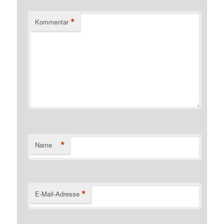
*
Kommentar
*
Name
*
E-Mail-Adresse