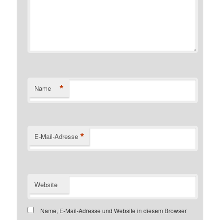
*
Name
*
E-Mail-Adresse
Website
Name, E-Mail-Adresse und Website in diesem Browser