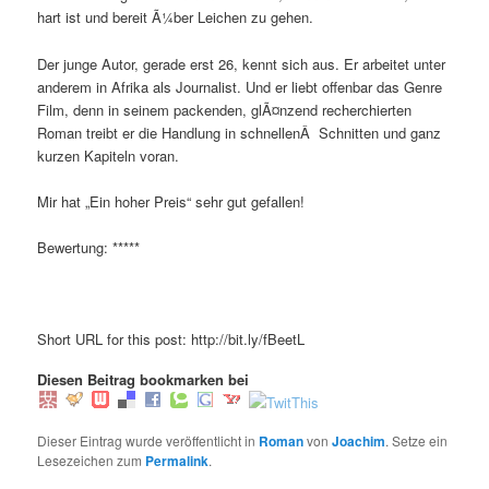
hart ist und bereit Ã¼ber Leichen zu gehen.
Der junge Autor, gerade erst 26, kennt sich aus. Er arbeitet unter
anderem in Afrika als Journalist. Und er liebt offenbar das Genre
Film, denn in seinem packenden, glÃ¤nzend recherchierten
Roman treibt er die Handlung in schnellenÂ Schnitten und ganz
kurzen Kapiteln voran.
Mir hat „Ein hoher Preis“ sehr gut gefallen!
Bewertung: *****
Short URL for this post: http://bit.ly/fBeetL
Diesen Beitrag bookmarken bei
Dieser Eintrag wurde veröffentlicht in
Roman
von
Joachim
. Setze ein
Lesezeichen zum
Permalink
.