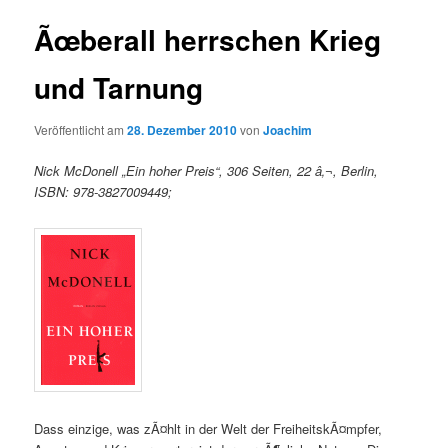
Ãœberall herrschen Krieg
und Tarnung
Veröffentlicht am
28. Dezember 2010
von
Joachim
Nick McDonell „Ein hoher Preis“, 306 Seiten, 22 â‚¬, Berlin,
ISBN: 978-3827009449;
Dass einzige, was zÃ¤hlt in der Welt der FreiheitskÃ¤mpfer,