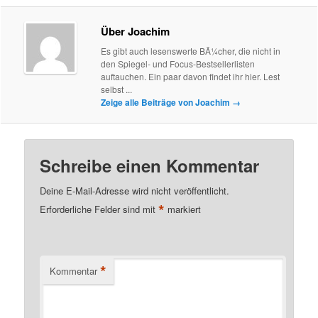
Über Joachim
Es gibt auch lesenswerte BÃ¼cher, die nicht in
den Spiegel- und Focus-Bestsellerlisten
auftauchen. Ein paar davon findet ihr hier. Lest
selbst ...
Zeige alle Beiträge von Joachim
→
Schreibe einen Kommentar
Deine E-Mail-Adresse wird nicht veröffentlicht.
*
Erforderliche Felder sind mit
markiert
*
Kommentar