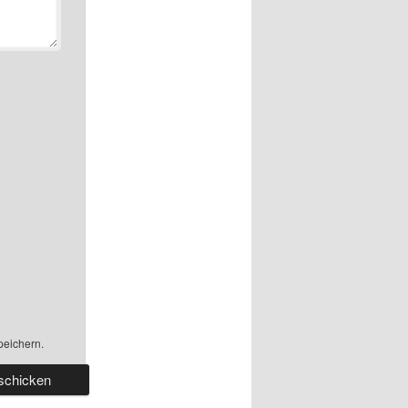
peichern.