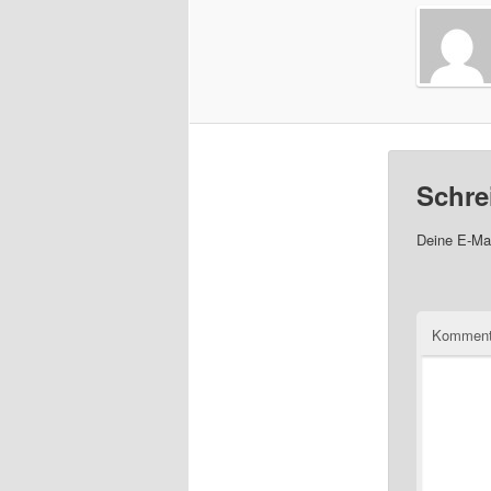
Schre
Deine E-Mai
Komment