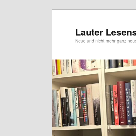
Zum
Inhalt
wechseln
Lauter Lesen
Neue und nicht mehr ganz ne