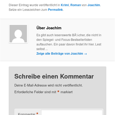
Dieser Eintrag wurde veröffentlicht in
Krimi
,
Roman
von
Joachim
.
Setze ein Lesezeichen zum
Permalink
.
Über Joachim
Es gibt auch lesenswerte BÃ¼cher, die nicht in
den Spiegel- und Focus-Bestsellerlisten
auftauchen. Ein paar davon findet ihr hier. Lest
selbst ...
Zeige alle Beiträge von Joachim
→
Schreibe einen Kommentar
Deine E-Mail-Adresse wird nicht veröffentlicht.
*
Erforderliche Felder sind mit
markiert
*
Kommentar