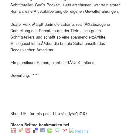
Schriftsteller „God’s Pocket“, 1983 erschienen, war sein erster
Roman, eine Art Aufarbeitung der eigenen Gewalterfahrungen.
Dexter verknÃ¼pft darin die scharfe, realitÃ¤tsbezogene
Darstellung des Reporters mit der Tiefe eines guten
Schriftstellers und schafft so eine spannend erzÃ¤hlte
Milieugeschichte Ã¼ber die brutale Schattenseite des
Reagan’schen Amerikas.
Ein grandioser Roman, nicht nur fÃ¼r Krimifans.
Bewertung: *****
Short URL for this post: http://bit.ly/a0p7dO
Diesen Beitrag bookmarken bei