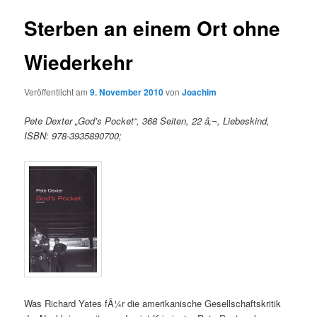
Sterben an einem Ort ohne
Wiederkehr
Veröffentlicht am
9. November 2010
von
Joachim
Pete Dexter „God’s Pocket“, 368 Seiten, 22 â‚¬, Liebeskind,
ISBN: 978-3935890700;
Was Richard Yates fÃ¼r die amerikanische Gesellschaftskritik