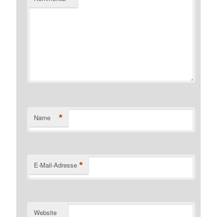
*
Name
*
E-Mail-Adresse
Website