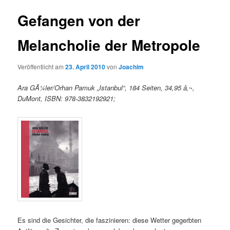
Gefangen von der
Melancholie der Metropole
Veröffentlicht am
23. April 2010
von
Joachim
Ara GÃ¼ler/Orhan Pamuk „Istanbul“, 184 Seiten, 34,95 â‚¬,
DuMont, ISBN: 978-3832192921;
Es sind die Gesichter, die faszinieren: diese Wetter gegerbten