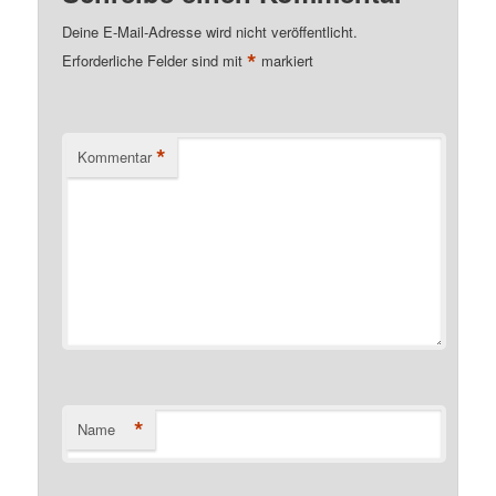
Deine E-Mail-Adresse wird nicht veröffentlicht.
*
Erforderliche Felder sind mit
markiert
*
Kommentar
*
Name