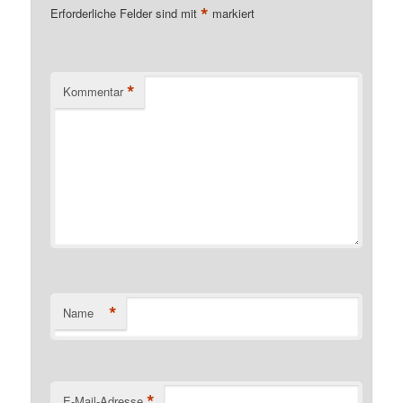
*
Erforderliche Felder sind mit
markiert
*
Kommentar
*
Name
*
E-Mail-Adresse