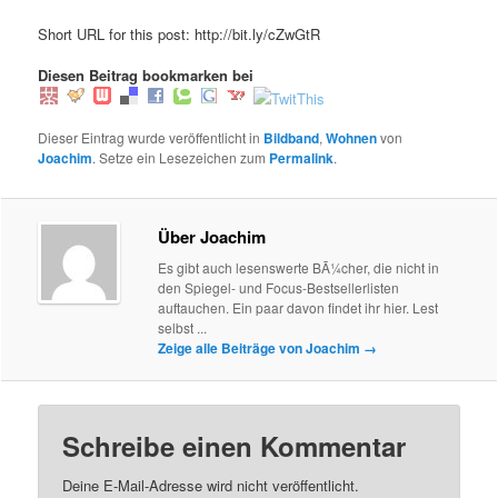
Short URL for this post: http://bit.ly/cZwGtR
Diesen Beitrag bookmarken bei
Dieser Eintrag wurde veröffentlicht in
Bildband
,
Wohnen
von
Joachim
. Setze ein Lesezeichen zum
Permalink
.
Über Joachim
Es gibt auch lesenswerte BÃ¼cher, die nicht in
den Spiegel- und Focus-Bestsellerlisten
auftauchen. Ein paar davon findet ihr hier. Lest
selbst ...
Zeige alle Beiträge von Joachim
→
Schreibe einen Kommentar
Deine E-Mail-Adresse wird nicht veröffentlicht.