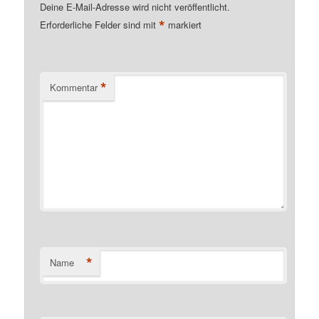
Deine E-Mail-Adresse wird nicht veröffentlicht.
*
Erforderliche Felder sind mit
markiert
*
Kommentar
*
Name