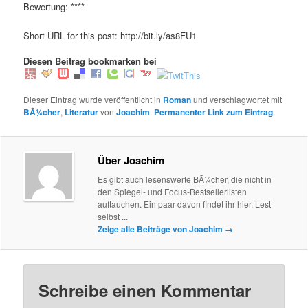
Bewertung: ****
Short URL for this post: http://bit.ly/as8FU1
Diesen Beitrag bookmarken bei
Dieser Eintrag wurde veröffentlicht in
Roman
und verschlagwortet mit
BÃ¼cher
,
Literatur
von
Joachim
.
Permanenter Link zum Eintrag
.
Über Joachim
Es gibt auch lesenswerte BÃ¼cher, die nicht in
den Spiegel- und Focus-Bestsellerlisten
auftauchen. Ein paar davon findet ihr hier. Lest
selbst ...
Zeige alle Beiträge von Joachim
→
Schreibe einen Kommentar