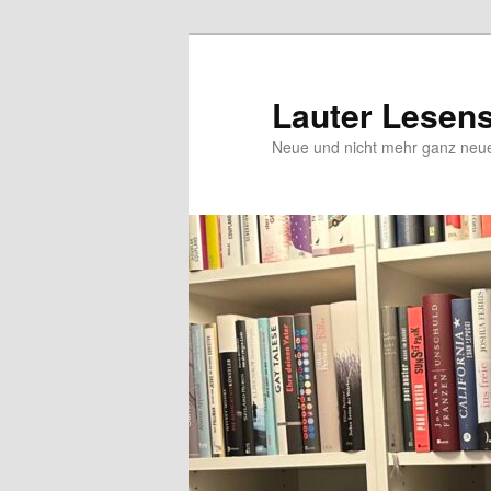
Zum
Inhalt
wechseln
Lauter Lesen
Neue und nicht mehr ganz ne