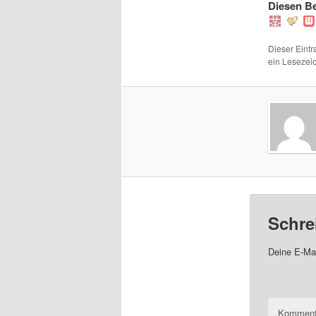
Diesen Be
Dieser Eintr
ein Leseze
Schre
Deine E-Mai
Komment