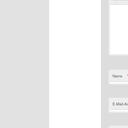
Name
E-Mail-A