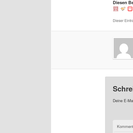
Diesen Be
Dieser Eintr
Schre
Deine E-Mai
Komment