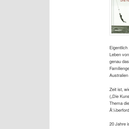
Eigentlich
Leben von
genau das 
Familienge
Australien
Zeit ist, 
(„Die Kun
Thema die
Ã¼berford
20 Jahre i