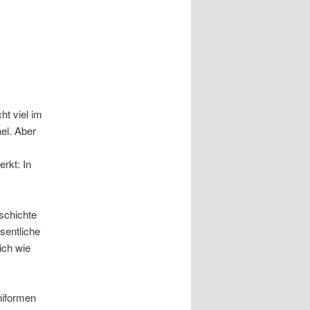
ht viel im
el. Aber
erkt: In
schichte
sentliche
ich wie
niformen