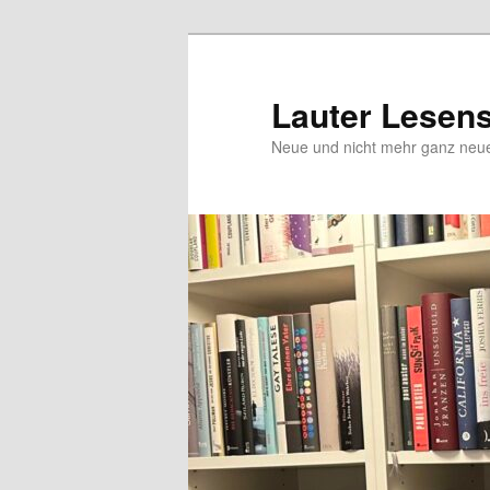
Zum
Inhalt
wechseln
Lauter Lesen
Neue und nicht mehr ganz ne