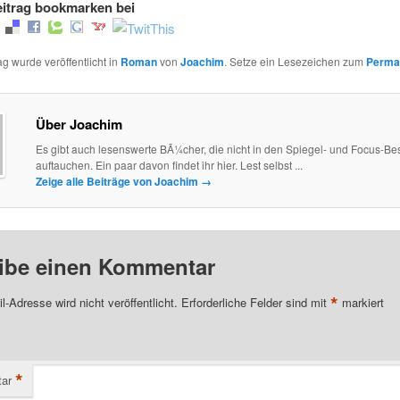
itrag bookmarken bei
ag wurde veröffentlicht in
Roman
von
Joachim
. Setze ein Lesezeichen zum
Perma
Über Joachim
Es gibt auch lesenswerte BÃ¼cher, die nicht in den Spiegel- und Focus-Best
auftauchen. Ein paar davon findet ihr hier. Lest selbst ...
Zeige alle Beiträge von Joachim
→
ibe einen Kommentar
*
l-Adresse wird nicht veröffentlicht.
Erforderliche Felder sind mit
markiert
*
ar