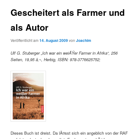
Gescheitert als Farmer und
als Autor
Veröffentlicht am
14. August 2009
von
Joachim
Ulf G. Stuberger „Ich war ein weiÃŸer Farmer in Afrika“, 256
Seiten, 19,95 â‚¬, Herbig, ISBN: 978-3776625752;
Dieses Buch ist dreist. Da lÃ¤sst sich ein angeblich von der RAF