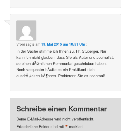
Vroni
sagte am
19. Mai 2015 um 10:51 Uhr
:
In der Sache stimme ich Ihnen zu, Hr. Stuberger. Nur
kann ich nicht glauben, dass Sie als Autor und Journalist,
so einen dÃ¤mlichen Kommentar geschrieben haben.
Noch verquaster hÃ¤tte es ein Praktikant nicht
ausdrÃ¼cken kÃ¶nnen. Probierenn Sie es nochmal!
Schreibe einen Kommentar
Deine E-Mail-Adresse wird nicht veröffentlicht.
*
Erforderliche Felder sind mit
markiert