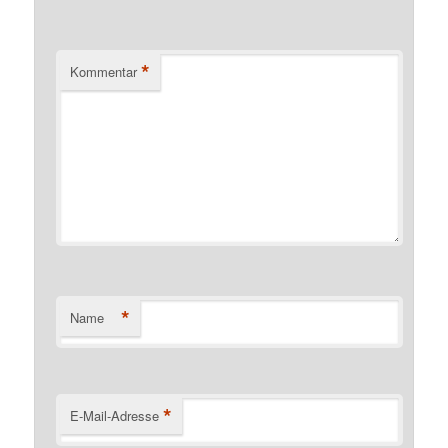
*
Kommentar
*
Name
*
E-Mail-Adresse