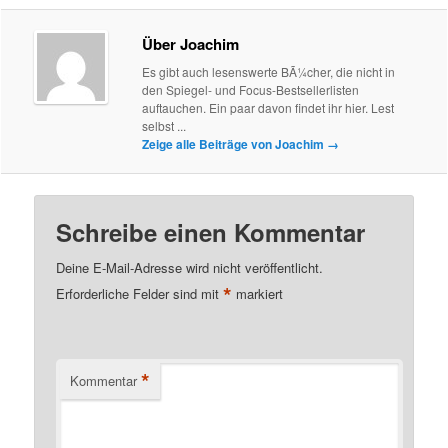
Über Joachim
Es gibt auch lesenswerte BÃ¼cher, die nicht in
den Spiegel- und Focus-Bestsellerlisten
auftauchen. Ein paar davon findet ihr hier. Lest
selbst ...
Zeige alle Beiträge von Joachim
→
Schreibe einen Kommentar
Deine E-Mail-Adresse wird nicht veröffentlicht.
*
Erforderliche Felder sind mit
markiert
*
Kommentar