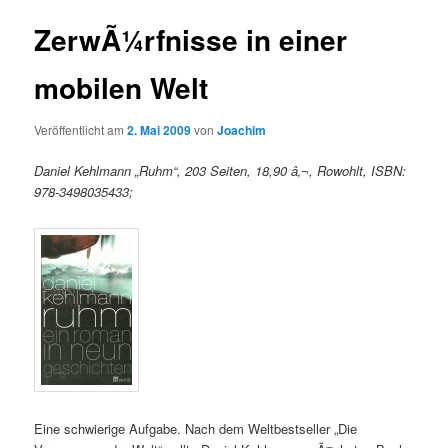
ZerwÃ¼rfnisse in einer
mobilen Welt
Veröffentlicht am
2. Mai 2009
von
Joachim
Daniel Kehlmann „Ruhm“, 203 Seiten, 18,90 â‚¬, Rowohlt, ISBN:
978-3498035433;
Eine schwierige Aufgabe. Nach dem Weltbestseller „Die