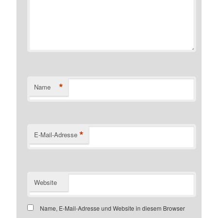
*
Name
*
E-Mail-Adresse
Website
Name, E-Mail-Adresse und Website in diesem Browser